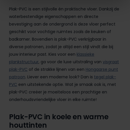
Plak-PVC is een stijlvolle én praktische vloer. Dankzij de
waterbestendige eigenschappen en directe
bevestiging aan de ondergrond is deze vloer perfect
geschikt voor vochtige ruimtes zoals de keuken of
badkamer. Bovendien is plak-PVC verkrijgbaar in
diverse patronen, zodat je altijd een stijl vindt die bij
jouw interieur past. Kies voor een
klassieke
plankstructuur
, ga voor de luxe uitstraling van
visgraat
plak-PVC
of de strakke lijnen van een
Hongaarse punt
patroon
. Liever een moderne look? Dan is
tegel plak-
PVC
een uitstekende optie. Wat je smaak ook is, met
plak-PVC creëer je moeiteloos een prachtige en
onderhoudsvriendelijke vloer in elke ruimte!
Plak-PVC in koele en warme
houttinten