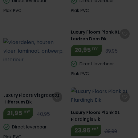
Direct leverbaar
Direct leverbaar
Plak PVC
Plak PVC
Luxury Floors Plank XL
Leidzen Dam Eik
m²
20,95
39,95
Direct leverbaar
Plak PVC
Luxury Floors Visgraat XL
Hilfersum Eik
m²
21,95
Luxury Floors Plank XL
40,95
Flardingis Eik
Direct leverbaar
m²
23,95
39,99
Plak PVC