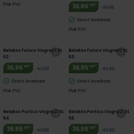
Sinaasappel
Plak PVC
m²
36,95
39,95
Direct leverbaar
Plak PVC
Extra BTW Korting! 🔥
Extra BTW Korting! 🔥
Belakos Futuro Visgraat XL
Belakos Futuro Visgraat XL
52
53
m²
m²
36,95
36,95
43,99
43,99
Direct leverbaar
Direct leverbaar
Plak PVC
Plak PVC
Extra BTW Korting! 🔥
Extra BTW Korting! 🔥
Belakos Portico Visgraat XL
Belakos Portico Visgraat XL
54
55
m²
m²
36,95
36,95
43,99
43,99