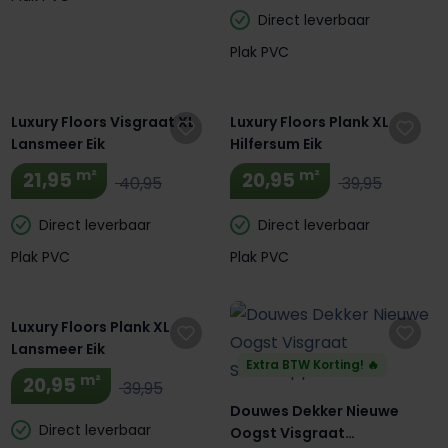
Direct leverbaar
Plak PVC
Luxury Floors Visgraat XL
Luxury Floors Plank XL
Lansmeer Eik
Hilfersum Eik
m²
m²
21,95
20,95
40,95
39,95
Direct leverbaar
Direct leverbaar
Plak PVC
Plak PVC
Luxury Floors Plank XL
Lansmeer Eik
Extra BTW Korting! 🔥
m²
20,95
39,95
Douwes Dekker Nieuwe
Direct leverbaar
Oogst Visgraat