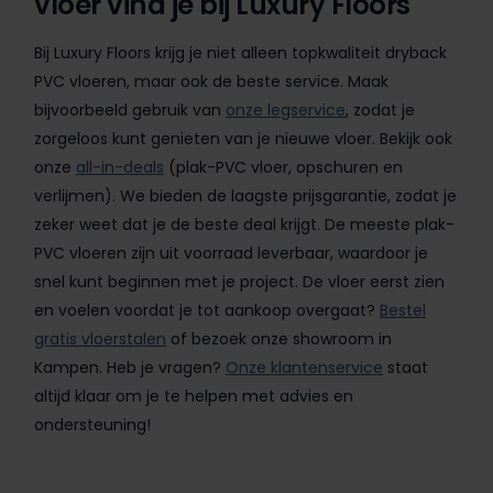
vloer vind je bij Luxury Floors
Bij Luxury Floors krijg je niet alleen topkwaliteit dryback
PVC vloeren, maar ook de beste service. Maak
bijvoorbeeld gebruik van
onze legservice
, zodat je
zorgeloos kunt genieten van je nieuwe vloer. Bekijk ook
onze
all-in-deals
(plak-PVC vloer, opschuren en
verlijmen). We bieden de laagste prijsgarantie, zodat je
zeker weet dat je de beste deal krijgt. De meeste plak-
PVC vloeren zijn uit voorraad leverbaar, waardoor je
snel kunt beginnen met je project. De vloer eerst zien
en voelen voordat je tot aankoop overgaat?
Bestel
gratis vloerstalen
of bezoek onze showroom in
Kampen. Heb je vragen?
Onze klantenservice
staat
altijd klaar om je te helpen met advies en
ondersteuning!