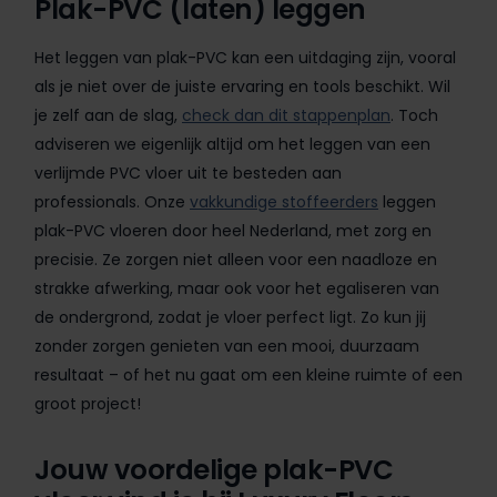
Plak-PVC (laten) leggen
Het leggen van plak-PVC kan een uitdaging zijn, vooral
als je niet over de juiste ervaring en tools beschikt. Wil
je zelf aan de slag,
check dan dit stappenplan
. Toch
adviseren we eigenlijk altijd om het leggen van een
verlijmde PVC vloer uit te besteden aan
professionals.
Onze
vakkundige stoffeerders
leggen
plak-PVC vloeren door heel Nederland, met zorg en
precisie. Ze zorgen niet alleen voor een naadloze en
strakke afwerking, maar ook voor het egaliseren van
de ondergrond, zodat je vloer perfect ligt. Zo kun jij
zonder zorgen genieten van een mooi, duurzaam
resultaat – of het nu gaat om een kleine ruimte of een
groot project!
Jouw voordelige plak-PVC