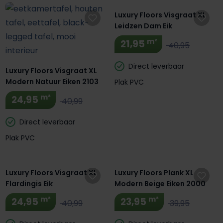
Luxury Floors Visgraat XL
Leidzen Dam Eik
m²
21,95
40,95
Direct leverbaar
Luxury Floors Visgraat XL
Modern Natuur Eiken 2103
Plak PVC
m²
24,95
40,99
Direct leverbaar
Plak PVC
Luxury Floors Visgraat XL
Luxury Floors Plank XL
Flardingis Eik
Modern Beige Eiken 2000
m²
m²
24,95
23,95
40,99
39,95