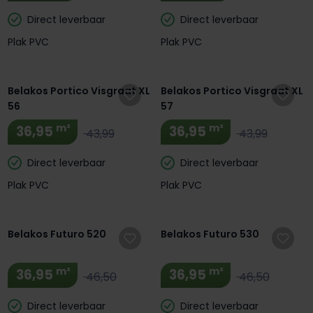
Direct leverbaar
Direct leverbaar
Plak PVC
Plak PVC
Extra BTW Korting! 🔥
Extra BTW Korting! 🔥
Belakos Portico Visgraat XL
Belakos Portico Visgraat XL
56
57
m²
m²
36,95
36,95
43,99
43,99
Direct leverbaar
Direct leverbaar
Plak PVC
Plak PVC
Extra BTW Korting! 🔥
Extra BTW Korting! 🔥
Belakos Futuro 520
Belakos Futuro 530
m²
m²
36,95
36,95
46,50
46,50
Direct leverbaar
Direct leverbaar