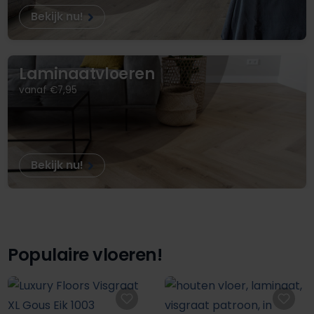
Bekijk nu!
Laminaatvloeren
vanaf €7,95
Bekijk nu!
Populaire vloeren!