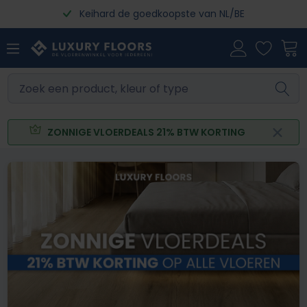
Keihard de goedkoopste van NL/BE
Ga naar de hoofdinhoud
ZONNIGE VLOERDEALS 21% BTW KORTING