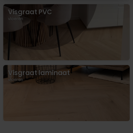
Visgraat PVC
vloeren
Visgraat laminaat
vloeren