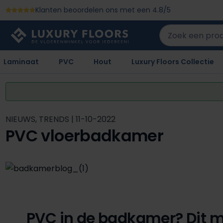
Klanten beoordelen ons met een 4.8/5
 naar de hoofdinhoud
Ga naar de zoekopdracht
Ga naar de hoofdnavigatie
Laminaat
PVC
Hout
Luxury Floors Collectie
NIEUWS, TRENDS | 11-10-2022
PVC vloerbadkamer
PVC in de badkamer? Dit m