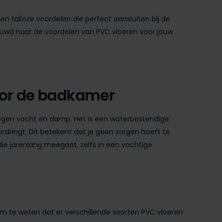
n talloze voordelen die perfect aansluiten bij de
euwd naar de voordelen van PVC vloeren voor jouw
oor de badkamer
tegen vocht en damp. Het is een waterbestendige
ordringt. Dit betekent dat je geen zorgen hoeft te
 jarenlang meegaat, zelfs in een vochtige
m te weten dat er verschillende soorten PVC vloeren