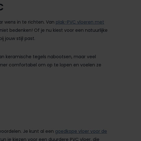
C
 wens in te richten. Van
plak-PVC vloeren met
niet bedenken! Of je nu kiest voor een natuurlijke
j jouw stijl past.
van keramische tegels nabootsen, maar veel
kamer comfortabel om op te lopen en voelen ze
 voordelen. Je kunt al een
goedkope vloer voor de
un je kiezen voor een duurdere PVC vloer, die