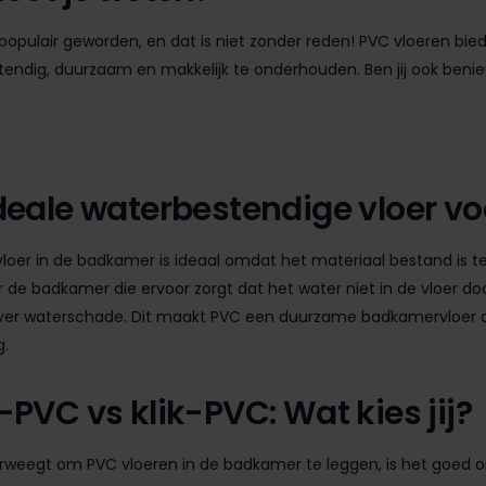
opulair geworden, en dat is niet zonder reden! PVC vloeren biede
endig, duurzaam en makkelijk te onderhouden. Ben jij ook beni
deale waterbestendige vloer v
loer in de badkamer is ideaal omdat het materiaal bestand is 
r de badkamer die ervoor zorgt dat het water niet in de vloer do
er waterschade. Dit maakt PVC een duurzame badkamervloer die
.
-PVC vs klik-PVC: Wat kies jij?
erweegt om PVC vloeren in de badkamer te leggen, is het goed o