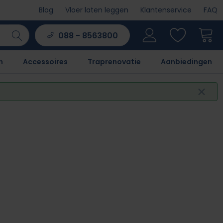
Blog
Vloer laten leggen
Klantenservice
FAQ
088 - 8563800
n
Accessoires
Traprenovatie
Aanbiedingen