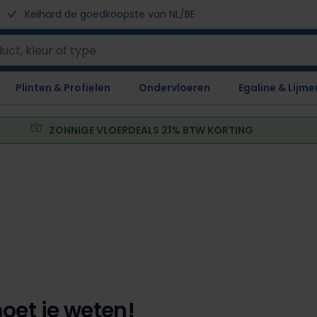
Keihard de goedkoopste van NL/BE
Plinten & Profielen
Ondervloeren
Egaline & Lijme
ZONNIGE VLOERDEALS 21% BTW KORTING
oet je weten!