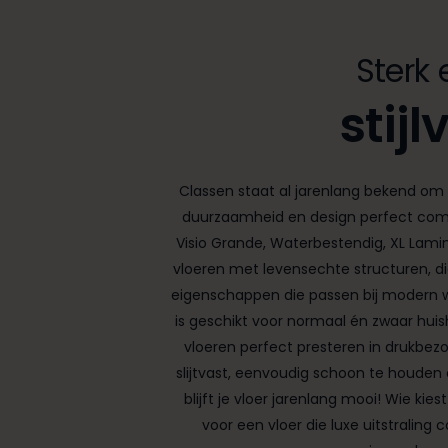
Sterk 
stijl
Classen staat al jarenlang bekend om l
duurzaamheid en design perfect comb
Visio Grande, Waterbestendig, XL Lamin
vloeren met levensechte structuren, d
eigenschappen die passen bij modern 
is geschikt voor normaal én zwaar huis
vloeren perfect presteren in drukbezo
slijtvast, eenvoudig schoon te houden 
blijft je vloer jarenlang mooi! Wie kie
voor een vloer die luxe uitstraling