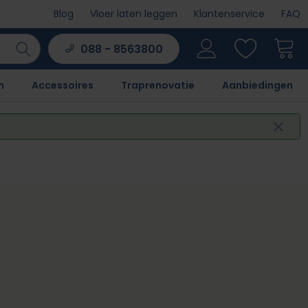
Blog
Vloer laten leggen
Klantenservice
FAQ
088 - 8563800
n
Accessoires
Traprenovatie
Aanbiedingen