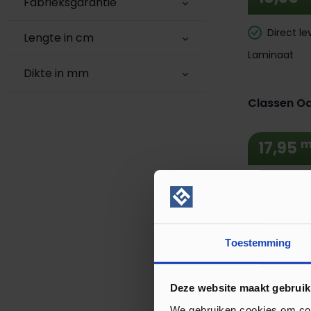
Fabrieksgarantie
Direct le
Lengte in cm
Laminaat
Extra BTW
Dikte in mm
Classen Oa
m
17,95
Direct le
Laminaat
Extra BTW
Toestemming
Classen Vi
Deze website maakt gebruik
m
17,95
We gebruiken cookies om cont