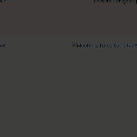
en.
aanschaffen geeft je 