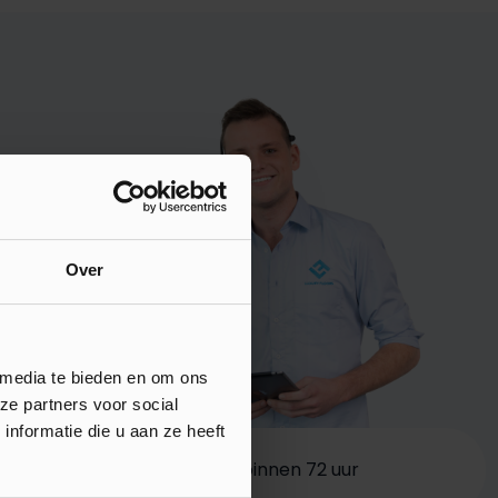
Over
 media te bieden en om ons
ze partners voor social
nformatie die u aan ze heeft
0 vloeren
Bezorging binnen 72 uur