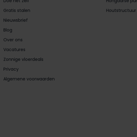
Doe het zelf
Hongaarse pu
Gratis stalen
Houtstructuur
Nieuwsbrief
Blog
Over ons
Vacatures
Zonnige vloerdeals
Privacy
Algemene voorwaarden