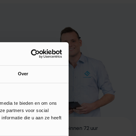
Over
 media te bieden en om ons
ze partners voor social
nformatie die u aan ze heeft
0 vloeren
Bezorging binnen 72 uur