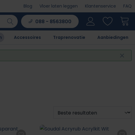
Blog
Vloer laten leggen
Klantenservice
FAQ
088 - 8563800
n
Accessoires
Traprenovatie
Aanbiedingen