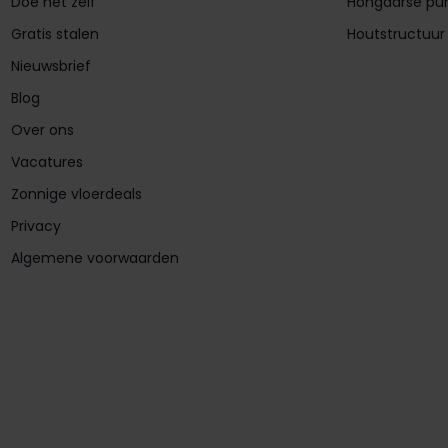
Doe het zelf
Hongaarse pu
Gratis stalen
Houtstructuur
Nieuwsbrief
Blog
Over ons
Vacatures
Zonnige vloerdeals
Privacy
Algemene voorwaarden