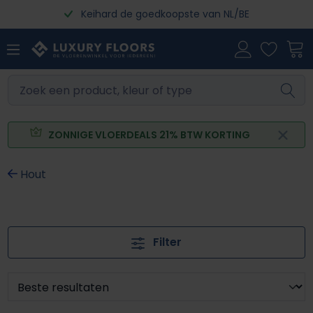
Keihard de goedkoopste van NL/BE
Ga naar de hoofdinhoud
ZONNIGE VLOERDEALS 21% BTW KORTING
Hout
Filter