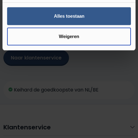
Kom je er niet uit?
Alles toestaan
We staan voor je klaar!
Dagelijks geopend
Weigeren
Naar klantenservice
Keihard de goedkoopste van NL/BE
Klantenservice