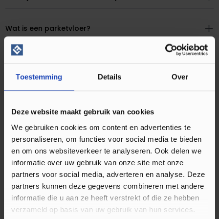
Wat is een parketvloer?
Is parket geschikt voor de keuken en
badkamer?
Toestemming
Details
Over
Hoe kan ik contact opnemen met jullie?
Deze website maakt gebruik van cookies
We gebruiken cookies om content en advertenties te
Hoe werkt het bezorgen en afhalen?
personaliseren, om functies voor social media te bieden
en om ons websiteverkeer te analyseren. Ook delen we
informatie over uw gebruik van onze site met onze
partners voor social media, adverteren en analyse. Deze
partners kunnen deze gegevens combineren met andere
informatie die u aan ze heeft verstrekt of die ze hebben
verzameld op basis van uw gebruik van hun services.