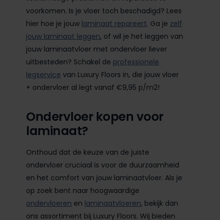
voorkomen. Is je vloer toch beschadigd? Lees
hier hoe je jouw
laminaat repareert
. Ga je
zelf
jouw laminaat leggen
, of wil je het leggen van
jouw laminaatvloer met ondervloer liever
uitbesteden? Schakel de
professionele
legservice
van Luxury Floors in, die jouw vloer
+ ondervloer al legt vanaf €9,95 p/m2!
Ondervloer kopen voor
laminaat?
Onthoud dat de keuze van de juiste
ondervloer cruciaal is voor de duurzaamheid
en het comfort van jouw laminaatvloer. Als je
op zoek bent naar hoogwaardige
ondervloeren
en
laminaatvloeren
, bekijk dan
ons assortiment bij Luxury Floors. Wij bieden