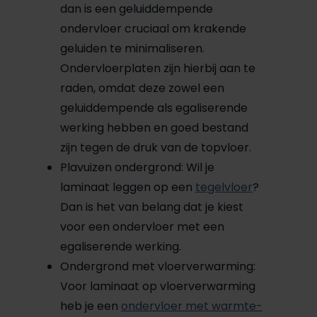
dan is een geluiddempende
ondervloer cruciaal om krakende
geluiden te minimaliseren.
Ondervloerplaten zijn hierbij aan te
raden, omdat deze zowel een
geluiddempende als egaliserende
werking hebben en goed bestand
zijn tegen de druk van de topvloer.
Plavuizen ondergrond: Wil je
laminaat leggen op een
tegelvloer
?
Dan is het van belang dat je kiest
voor een ondervloer met een
egaliserende werking.
Ondergrond met vloerverwarming:
Voor laminaat op vloerverwarming
heb je een
ondervloer met warmte-