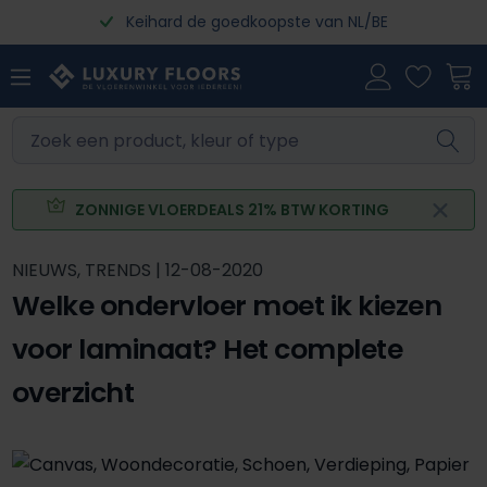
Keihard de goedkoopste van NL/BE
Ga naar de hoofdinhoud
ZONNIGE VLOERDEALS 21% BTW KORTING
NIEUWS, TRENDS | 12-08-2020
Welke ondervloer moet ik kiezen
voor laminaat? Het complete
overzicht