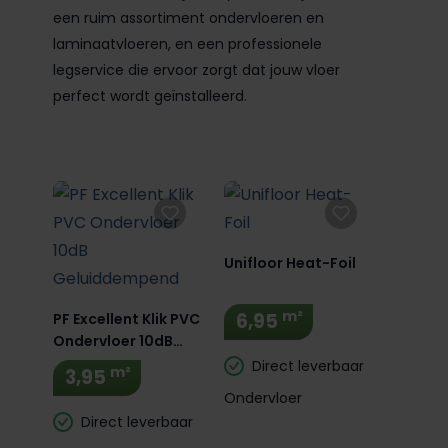
een ruim assortiment ondervloeren en
laminaatvloeren, en een professionele
legservice die ervoor zorgt dat jouw vloer
perfect wordt geïnstalleerd.
Unifloor Heat-Foil
m²
6,95
PF Excellent Klik PVC
Ondervloer 10dB
Geluiddempend
Direct leverbaar
m²
3,95
Ondervloer
Direct leverbaar