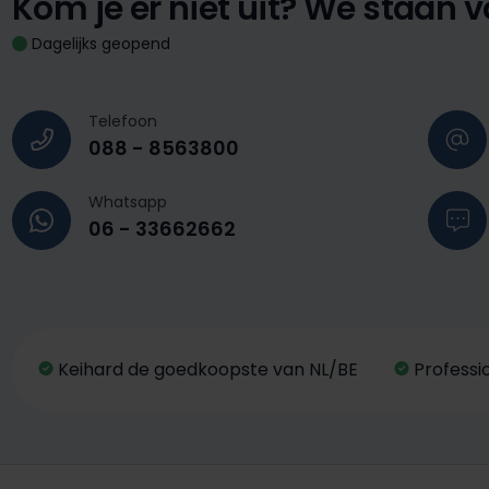
Kom je er niet uit?
We staan vo
Dagelijks geopend
Telefoon
088 - 8563800
Whatsapp
06 - 33662662
Keihard de goedkoopste van NL/BE
Professi