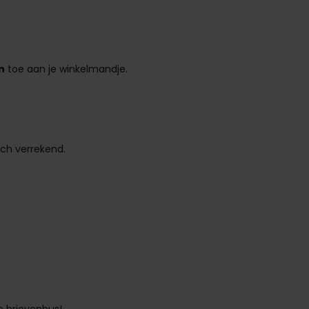
n
toe aan je winkelmandje.
sch verrekend.