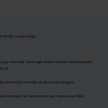
nkelmandje toegevoegd.
aard op voorraad. Sommige stalen moeten eerst besteld
je op.
de verwachte levertijd op de productpagina.
ner formaat. Het formaat kan per merk verschillen.