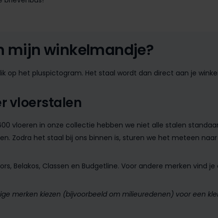
de brievenbus!
an mijn winkelmandje?
klik op het pluspictogram. Het staal wordt dan direct aan je wi
er vloerstalen
600 vloeren in onze collectie hebben we niet alle stalen stand
en. Zodra het staal bij ons binnen is, sturen we het meteen naar 
s, Belakos, Classen en Budgetline. Voor andere merken vind je 
ge merken kiezen (bijvoorbeeld om milieuredenen) voor een klei