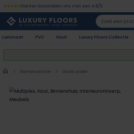
Klanten beoordelen ons met een 4.8/5
 naar de hoofdinhoud
Ga naar de zoekopdracht
Ga naar de hoofdnavigatie
Laminaat
PVC
Hout
Luxury Floors Collectie
Klantenservice
Gratis stalen