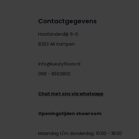
Contactgegevens
Haatlanderdijk 6-D
8263 AR Kampen
info@luxuryfloors.nl
088 - 8563800
Chat met ons via whatsapp
Openingstijden showroom
Maandag t/m donderdag: 10:00 - 18:00