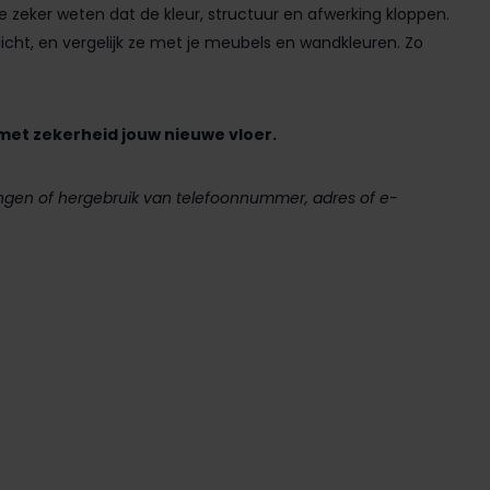
 je zeker weten dat de kleur, structuur en afwerking kloppen.
stlicht, en vergelijk ze met je meubels en wandkleuren. Zo
 met zekerheid jouw nieuwe vloer.
llingen of hergebruik van telefoonnummer, adres of e-