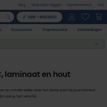
Blog
Vloer laten leggen
Klantenservice
FAQ
088 - 8563800
n
Accessoires
Traprenovatie
Aanbiedingen
C, laminaat en hout
an en ontdek welke vloer het beste past bij jouw interieur.
n voel je het verschil.