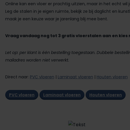
Online kan een vloer er prachtig uitzien, maar in het echt wil
Leg de stalen in je eigen ruimte, bekijk ze bij daglicht en kun
maak je een keuze waar je jarenlang blij mee bent.
Vraag vandaag nog tot 3 gratis vloerstalen aan en kies
Let op: per klant is één bestelling toegestaan. Dubbele beste
mailadres worden niet verwerkt.
Direct naar:
PVC vloeren
|
Laminaat vloeren
|
Houten vloeren
PVC vloeren
Laminaat vloeren
Houten vloeren