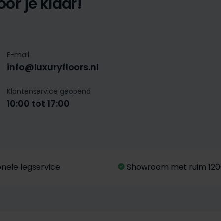
or je klaar!
E-mail
info@luxuryfloors.nl
Klantenservice geopend
10:00 tot 17:00
onele legservice
Showroom met ruim 120