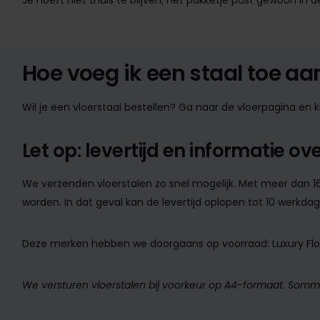
Je hoeft niet thuis te blijven; het pakketje past gewoon in 
Hoe voeg ik een staal toe a
Wil je een vloerstaal bestellen? Ga naar de vloerpagina en 
Let op: levertijd en informatie ov
We verzenden vloerstalen zo snel mogelijk. Met meer dan 1
worden. In dat geval kan de levertijd oplopen tot 10 werkdag
Deze merken hebben we doorgaans op voorraad: Luxury Floor
We versturen vloerstalen bij voorkeur op A4-formaat. Sommi