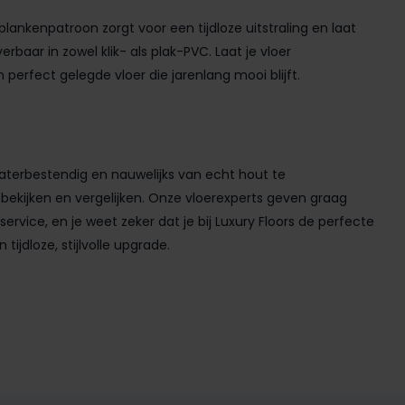
lankenpatroon zorgt voor een tijdloze uitstraling en laat
erbaar in zowel klik- als plak-PVC. Laat je vloer
perfect gelegde vloer die jarenlang mooi blijft.
, waterbestendig en nauwelijks van echt hout te
bekijken en vergelijken. Onze vloerexperts geven graag
rvice, en je weet zeker dat je bij Luxury Floors de perfecte
ijdloze, stijlvolle upgrade.