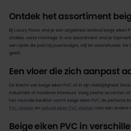
Ontdek het assortiment beig
Bij Luxury Floors vind je een uitgebreid aanbod beige eiken P
strakke, vaste montage. In ons assortiment vind je topmer
een optie die past bij jouw budget, stijl en woonsituatie. De
geeft.
Een vloer die zich aanpast a
De kracht van beige eiken PVC zit in zijn veelzijdigheid. D
industriële of moderne interieurs. Voeg zwarte accenten of m
het neutrale karakter vormt beige eiken PVC de perfecte b
PVC vloeren
en
naturel eiken PVC vloeren
voor een andere nu
Beige eiken PVC in verschil