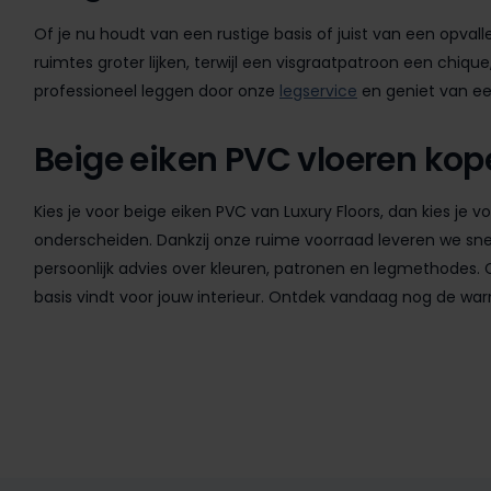
Of je nu houdt van een rustige basis of juist van een opval
ruimtes groter lijken, terwijl een visgraatpatroon een chique,
professioneel leggen door onze
legservice
en geniet van een
Beige eiken PVC vloeren kope
Kies je voor beige eiken PVC van Luxury Floors, dan kies je 
onderscheiden. Dankzij onze ruime voorraad leveren we snel
persoonlijk advies over kleuren, patronen en legmethodes. C
basis vindt voor jouw interieur. Ontdek vandaag nog de warme