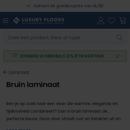
Keihard de goedkoopste van NL/BE
Ga naar de hoofdinhoud
ZONNIGE VLOERDEALS 21% BTW KORTING
Laminaat
Bruin laminaat
Ben je op zoek naar een vloer die warmte, elegantie en
tijdloosheid combineert? Dan is bruin laminaat de
perfecte keuze. Deze vloer straalt rust en karakter uit en
vormt een stijlvolle basis voor elk interieur. Of je nu kiest