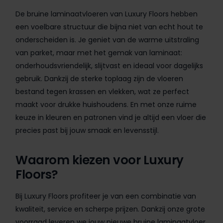
De bruine laminaatvloeren van Luxury Floors hebben
een voelbare structuur die bijna niet van echt hout te
onderscheiden is. Je geniet van de warme uitstraling
van parket, maar met het gemak van laminaat:
onderhoudsvriendelijk, slijtvast en ideaal voor dagelijks
gebruik. Dankzij de sterke toplaag zijn de vloeren
bestand tegen krassen en vlekken, wat ze perfect
maakt voor drukke huishoudens. En met onze ruime
keuze in kleuren en patronen vind je altijd een vloer die
precies past bij jouw smaak en levensstijl.
Waarom kiezen voor Luxury
Floors?
Bij Luxury Floors profiteer je van een combinatie van
kwaliteit, service en scherpe prijzen. Dankzij onze grote
voorraad leveren we jouw nieuwe bruine laminaatvloer