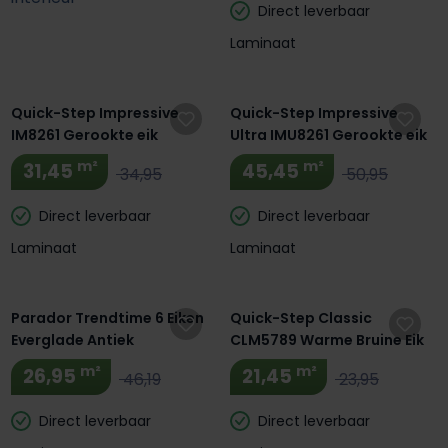
Direct leverbaar
Laminaat
Quick-Step Impressive
Quick-Step Impressive
IM8261 Gerookte eik
Ultra IMU8261 Gerookte eik
m²
m²
31,45
45,45
34,95
50,95
Direct leverbaar
Direct leverbaar
Laminaat
Laminaat
Parador Trendtime 6 Eiken
Quick-Step Classic
Everglade Antiek
CLM5789 Warme Bruine Eik
m²
m²
26,95
21,45
46,19
23,95
Direct leverbaar
Direct leverbaar