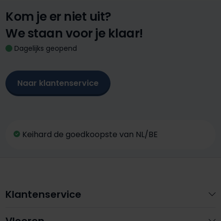
Kom je er niet uit?
We staan voor je klaar!
Dagelijks geopend
Naar klantenservice
Keihard de goedkoopste van NL/BE
Klantenservice