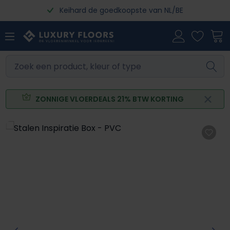
Keihard de goedkoopste van NL/BE
Ga naar de hoofdinhoud
ZONNIGE VLOERDEALS 21% BTW KORTING
Afbeeldingengalerij overslaan