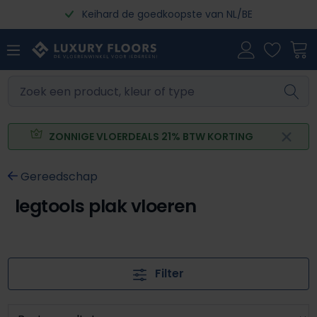
Keihard de goedkoopste van NL/BE
Ga naar de hoofdinhoud
ZONNIGE VLOERDEALS 21% BTW KORTING
Gereedschap
legtools plak vloeren
Filter