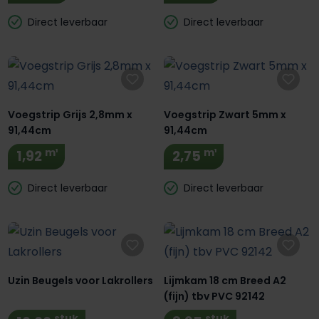
Direct leverbaar
Direct leverbaar
Voegstrip Grijs 2,8mm x
Voegstrip Zwart 5mm x
91,44cm
91,44cm
m¹
m¹
1,92
2,75
Direct leverbaar
Direct leverbaar
Uzin Beugels voor Lakrollers
Lijmkam 18 cm Breed A2
(fijn) tbv PVC 92142
stuk
stuk