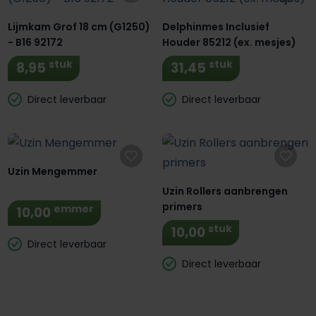
Lijmkam Grof 18 cm (G1250)
Delphinmes Inclusief
- B16 92172
Houder 85212 (ex. mesjes)
stuk
stuk
8,95
31,45
Direct leverbaar
Direct leverbaar
Uzin Mengemmer
Uzin Rollers aanbrengen
primers
emmer
10,00
stuk
10,00
Direct leverbaar
Direct leverbaar