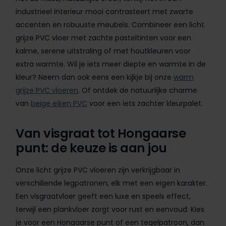
industrieel interieur mooi contrasteert met zwarte
accenten en robuuste meubels. Combineer een licht
grijze PVC vloer met zachte pasteltinten voor een
kalme, serene uitstraling of met houtkleuren voor
extra warmte. Wil je iets meer diepte en warmte in de
kleur? Neem dan ook eens een kijkje bij onze
warm
grijze PVC vloeren
. Of ontdek de natuurlijke charme
van
beige eiken PVC
voor een iets zachter kleurpalet.
Van visgraat tot Hongaarse
punt: de keuze is aan jou
Onze licht grijze PVC vloeren zijn verkrijgbaar in
verschillende legpatronen, elk met een eigen karakter.
Een visgraatvloer geeft een luxe en speels effect,
terwijl een plankvloer zorgt voor rust en eenvoud. Kies
je voor een Hongaarse punt of een tegelpatroon, dan