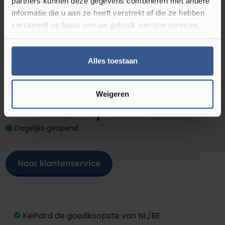
partners kunnen deze gegevens combineren met andere
informatie die u aan ze heeft verstrekt of die ze hebben
verzameld op basis van uw gebruik van hun services.
Alles toestaan
Kom je er niet uit?
Weigeren
We staan voor je klaar!
Dagelijks geopend
Naar klantenservice
Keihard de goedkoopste van NL/BE