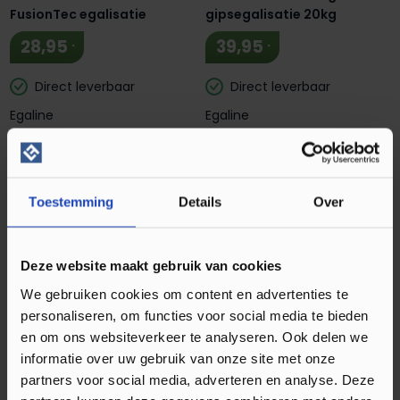
FusionTec egalisatie
gipsegalisatie 20kg
.
.
28,95
39,95
Direct leverbaar
Direct leverbaar
Egaline
Egaline
Toestemming
Details
Over
Uzin NC 105 Zelfvloeiende
Deze website maakt gebruik van cookies
Gipsegalisatie 20kg
We gebruiken cookies om content en advertenties te
28,50
personaliseren, om functies voor social media te bieden
en om ons websiteverkeer te analyseren. Ook delen we
Direct leverbaar
informatie over uw gebruik van onze site met onze
Egaline
partners voor social media, adverteren en analyse. Deze