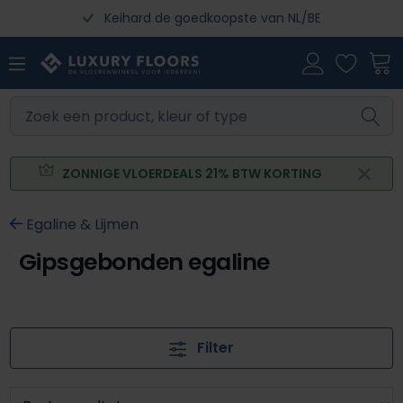
Keihard de goedkoopste van NL/BE
Ga naar de hoofdinhoud
ZONNIGE VLOERDEALS 21% BTW KORTING
Egaline & Lijmen
Gipsgebonden egaline
Filter