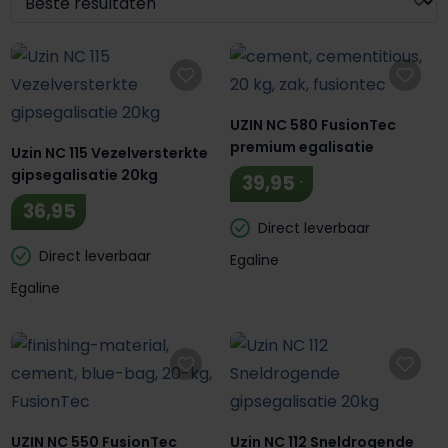
UZIN NC 580 FusionTec
premium egalisatie
Uzin NC 115 Vezelversterkte
gipsegalisatie 20kg
.
39,95
36,95
Direct leverbaar
Direct leverbaar
Egaline
Egaline
UZIN NC 550 FusionTec
Uzin NC 112 Sneldrogende