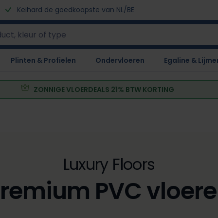
Keihard de goedkoopste van NL/BE
Plinten & Profielen
Ondervloeren
Egaline & Lijme
ZONNIGE VLOERDEALS 21% BTW KORTING
Luxury Floors
remium PVC vloer