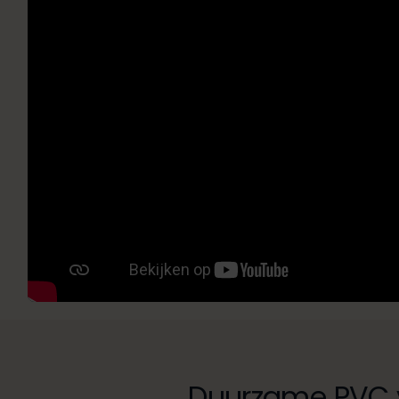
Duurzame PVC 