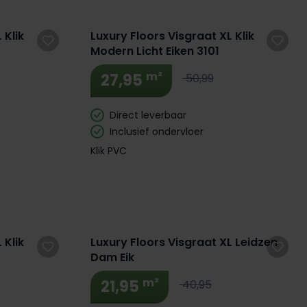
 Klik
Luxury Floors Visgraat XL Klik
Modern Licht Eiken 3101
m²
27,95
50,99
Direct leverbaar
Inclusief ondervloer
Klik PVC
 Klik
Luxury Floors Visgraat XL Leidzen
Dam Eik
m²
21,95
40,95