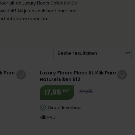
er uit de Luxury Floors Collectie! De
aliteit! Als je op zoek bent naar een
perfecte keuze voor jou.
ik Pure
Luxury Floors Plank XL Klik Pure
Naturel Eiken 812
m²
17,95
24,95
Direct leverbaar
Klik PVC