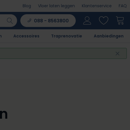
Blog
Vloer laten leggen
Klantenservice
FAQ
088 - 8563800
n
Accessoires
Traprenovatie
Aanbiedingen
en