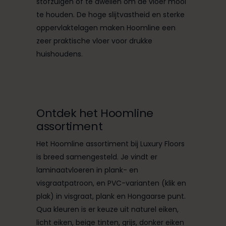
stofzuigen of te dweilen om de vloer mooi
te houden. De hoge slijtvastheid en sterke
oppervlaktelagen maken Hoomline een
zeer praktische vloer voor drukke
huishoudens.
Ontdek het Hoomline
assortiment
Het Hoomline assortiment bij Luxury Floors
is breed samengesteld. Je vindt er
laminaatvloeren in plank- en
visgraatpatroon, en PVC-varianten (klik en
plak) in visgraat, plank en Hongaarse punt.
Qua kleuren is er keuze uit naturel eiken,
licht eiken, beige tinten, grijs, donker eiken