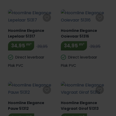
Hoomline Elegance
Hoomline Elegance
Lepelaar 51317
Ooievaar 51316
m²
m²
34,95
34,95
39,95
39,95
Direct leverbaar
Direct leverbaar
Plak PVC
Plak PVC
Hoomline Elegance
Hoomline Elegance
Pauw 51312
Visgraat Giraf 51313