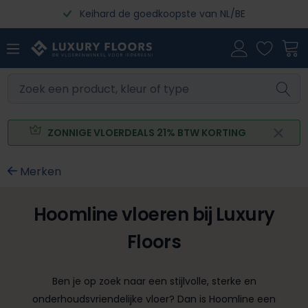
Keihard de goedkoopste van NL/BE
Ga naar de hoofdinhoud
ZONNIGE VLOERDEALS 21% BTW KORTING
Merken
Hoomline vloeren bij Luxury
Floors
Ben je op zoek naar een stijlvolle, sterke en
onderhoudsvriendelijke vloer? Dan is Hoomline een