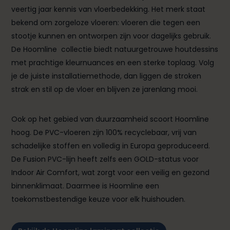
veertig jaar kennis van vloerbedekking. Het merk staat
bekend om zorgeloze vloeren: vloeren die tegen een
stootje kunnen en ontworpen zijn voor dagelijks gebruik.
De Hoomline collectie biedt natuurgetrouwe houtdessins
met prachtige kleurnuances en een sterke toplaag. Volg
je de juiste installatiemethode, dan liggen de stroken
strak en stil op de vloer en blijven ze jarenlang mooi.
Ook op het gebied van duurzaamheid scoort Hoomline
hoog. De PVC-vloeren zijn 100% recyclebaar, vrij van
schadelijke stoffen en volledig in Europa geproduceerd.
De Fusion PVC-lijn heeft zelfs een GOLD-status voor
Indoor Air Comfort, wat zorgt voor een veilig en gezond
binnenklimaat. Daarmee is Hoomline een
toekomstbestendige keuze voor elk huishouden.