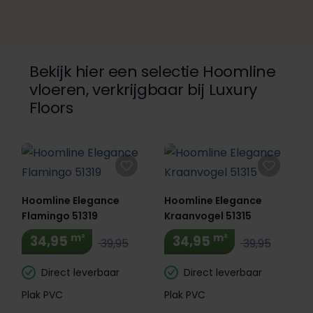
Bekijk hier een selectie Hoomline
vloeren, verkrijgbaar bij Luxury
Floors
Hoomline Elegance
Hoomline Elegance
Flamingo 51319
Kraanvogel 51315
m²
m²
34,95
34,95
39,95
39,95
Direct leverbaar
Direct leverbaar
Plak PVC
Plak PVC