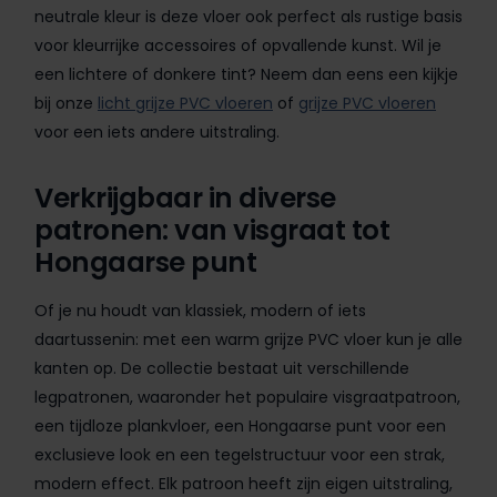
neutrale kleur is deze vloer ook perfect als rustige basis
voor kleurrijke accessoires of opvallende kunst. Wil je
een lichtere of donkere tint? Neem dan eens een kijkje
bij onze
licht grijze PVC vloeren
of
grijze PVC vloeren
voor een iets andere uitstraling.
Verkrijgbaar in diverse
patronen: van visgraat tot
Hongaarse punt
Of je nu houdt van klassiek, modern of iets
daartussenin: met een warm grijze PVC vloer kun je alle
kanten op. De collectie bestaat uit verschillende
legpatronen, waaronder het populaire visgraatpatroon,
een tijdloze plankvloer, een Hongaarse punt voor een
exclusieve look en een tegelstructuur voor een strak,
modern effect. Elk patroon heeft zijn eigen uitstraling,