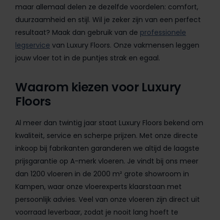
maar allemaal delen ze dezelfde voordelen: comfort,
duurzaamheid en stijl. Wil je zeker zijn van een perfect
resultaat? Maak dan gebruik van de
professionele
legservice
van Luxury Floors. Onze vakmensen leggen
jouw vloer tot in de puntjes strak en egaal.
Waarom kiezen voor Luxury
Floors
Al meer dan twintig jaar staat Luxury Floors bekend om
kwaliteit, service en scherpe prijzen. Met onze directe
inkoop bij fabrikanten garanderen we altijd de laagste
prijsgarantie op A-merk vloeren. Je vindt bij ons meer
dan 1200 vloeren in de 2000 m² grote showroom in
Kampen, waar onze vloerexperts klaarstaan met
persoonlijk advies. Veel van onze vloeren zijn direct uit
voorraad leverbaar, zodat je nooit lang hoeft te