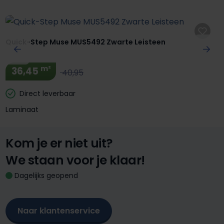
Quick-Step Muse MUS5492 Zwarte Leisteen
m²
36,45
40,95
Direct leverbaar
Laminaat
Kom je er niet uit?
We staan voor je klaar!
Dagelijks geopend
Naar klantenservice