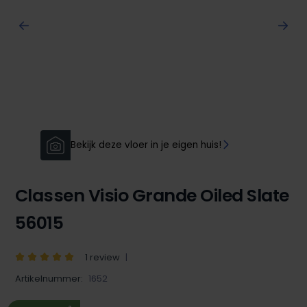
Bekijk deze vloer in je eigen huis!
Classen Visio Grande Oiled Slate
56015
1 review
Artikelnummer:
1652