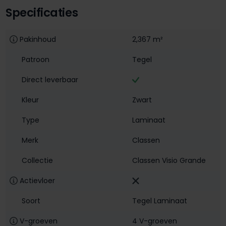
Specificaties
Pakinhoud
2,367 m²
Patroon
Tegel
Direct leverbaar
Kleur
Zwart
Type
Laminaat
Merk
Classen
Collectie
Classen Visio Grande
Actievloer
Soort
Tegel Laminaat
V-groeven
4 V-groeven