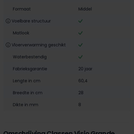
Formaat
Middel
Voelbare structuur
Matlook
Vloerverwarming geschikt
Waterbestendig‎
Fabrieksgarantie
20 jaar
Lengte in cm
60,4
Breedte in cm
28
Dikte in mm
8
Omschrijving Classen Visio Grande