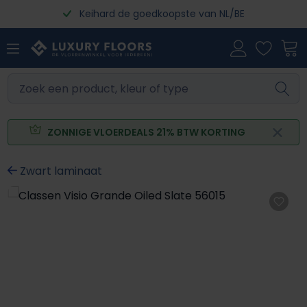
Keihard de goedkoopste van NL/BE
Ga naar de hoofdinhoud
ZONNIGE VLOERDEALS 21% BTW KORTING
Zwart laminaat
Afbeeldingengalerij overslaan