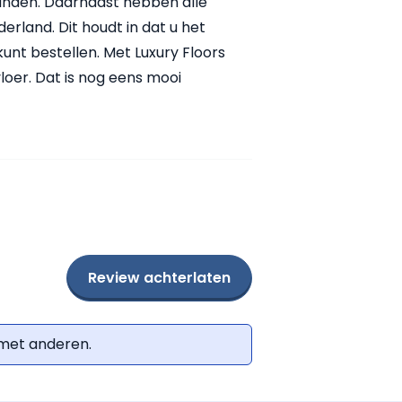
 vinden. Daarnaast hebben alle
derland. Dit houdt in dat u het
nt bestellen. Met Luxury Floors
vloer. Dat is nog eens mooi
Review achterlaten
 met anderen.