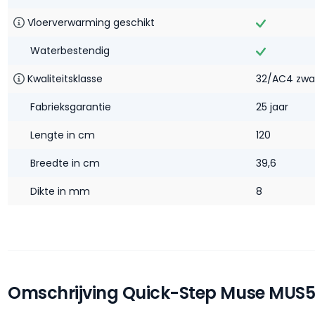
Vloerverwarming geschikt
Waterbestendig‎
Kwaliteitsklasse
32/AC4 zwaa
Fabrieksgarantie
25 jaar
Lengte in cm
120
Breedte in cm
39,6
Dikte in mm
8
Omschrijving Quick-Step Muse MUS54