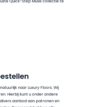
uuste Quick-Step Muse collectie te
estellen
tuurlijk naar Luxury Floors. Wij
en. Hierbij kunt u onder andere
s divers aanbod aan patronen en