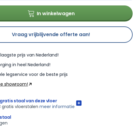
In winkelwagen
Vraag vrijblijvende offerte aan!
laagste prijs van Nederland!
rging in heel Nederland!
le legservice voor de beste prijs
ze showroom!
gratis staal van deze vloer
3 gratis vloerstalen
meer informatie
rstaal
agen