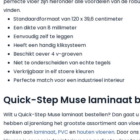
perfecte vloer zijn hieronder alle voordelen van de rob
vinden.
Standaardformaat van 120 x 39,6 centimeter
Een dikte van 8 millimeter
Eenvoudig zelf te leggen
Heeft een handig kliksysteem
Beschikt oever 4 v-groeven
Niet te onderscheiden van echte tegels
Verkrijgbaar in elf stoere kleuren
Perfecte match voor een industrieel interieur
Quick-Step Muse laminaat b
Wilt u Quick-Step Muse laminaat bestellen? Dan gaat u na
hebben al jarenlang het grootste assortiment aan vloer
denken aan
laminaat
,
PVC
en
houten vloeren
. Door on