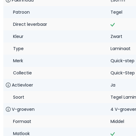
Patroon
Tegel
Direct leverbaar
Kleur
Zwart
Type
Laminaat
Merk
Quick-step
Collectie
Quick-Step
Actievloer
Ja
Soort
Tegel Lami
V-groeven
4 V-groeve
Formaat
Middel
Matlook