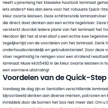
Heeft u jarenlang het klassieke houtlook laminaat geha
iets anders? Kies dan eens voor het robuuste Quick-St
kleur zwarte leisteen. Deze schitterende laminaatvloer 
die direct doet denken aan een echte tegelvloer. Deze 
versterkt doordat iedere plank van het laminaat het fo
Hierdoor lijkt het al snel alsof u een echte luxe tegelvloe
tegelijkertijd van de voordelen van het laminaat. Denk h
onderhoudsvriendelijk en gebruiksintensief. Door deze v
vloer regelmatig te reinigen voor een stralend resulta
laminaat Muse MUS5492 in de kleur zwarte leisteen in h
een warmere uitstraling!
Voordelen van de Quick-Step 
Vandaag de dag zijn er tientallen verschillende laminaat
bijvoorbeeld denken aan diverse merken, patronen en kle
inmiddels door de bomen het bos niet meer ziet. Om u t