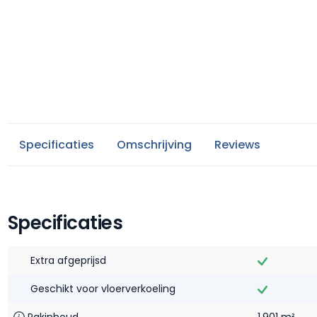
Specificaties
Omschrijving
Reviews
Specificaties
Extra afgeprijsd
Geschikt voor vloerverkoeling
Pakinhoud
1,901 m²