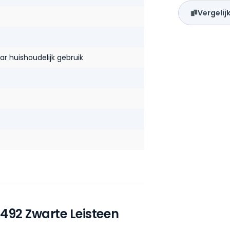
Vergelij
r huishoudelijk gebruik
92 Zwarte Leisteen