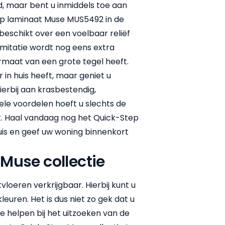
d, maar bent u inmiddels toe aan
ep laminaat Muse MUS5492 in de
beschikt over een voelbaar reliëf
imitatie wordt nog eens extra
rmaat van een grote tegel heeft.
r in huis heeft, maar geniet u
ierbij aan krasbestendig,
ele voordelen hoeft u slechts de
at. Haal vandaag nog het Quick-Step
uis en geef uw woning binnenkort
Muse collectie
vloeren verkrijgbaar. Hierbij kunt u
uren. Het is dus niet zo gek dat u
e helpen bij het uitzoeken van de