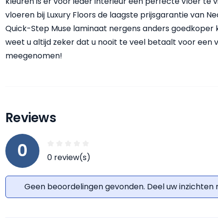
kleuren is er voor ieder interieur een perfecte vloer te
vloeren bij Luxury Floors de laagste prijsgarantie van Ne
Quick-Step Muse laminaat nergens anders goedkoper ku
weet u altijd zeker dat u nooit te veel betaalt voor een 
meegenomen!
Reviews
0
0 review(s)
Geen beoordelingen gevonden. Deel uw inzichten