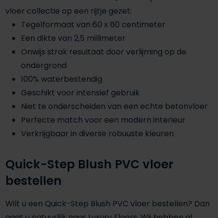
vloer collectie op een rijtje gezet:
Tegelformaat van 60 x 60 centimeter
Een dikte van 2,5 millimeter
Onwijs strak resultaat door verlijming op de
ondergrond
100% waterbestendig
Geschikt voor intensief gebruik
Niet te onderscheiden van een echte betonvloer
Perfecte match voor een modern interieur
Verkrijgbaar in diverse robuuste kleuren
Quick-Step Blush PVC vloer
bestellen
Wilt u een Quick-Step Blush PVC vloer bestellen? Dan
gaat u natuurlijk naar Luxury Floors. Wij hebben al