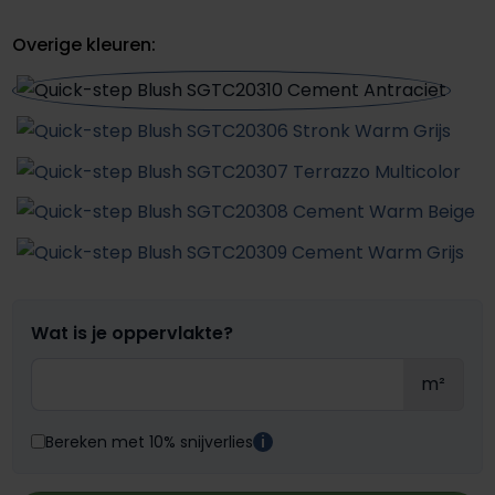
Overige kleuren:
Wat is je oppervlakte?
m²
Bereken met 10% snijverlies
i