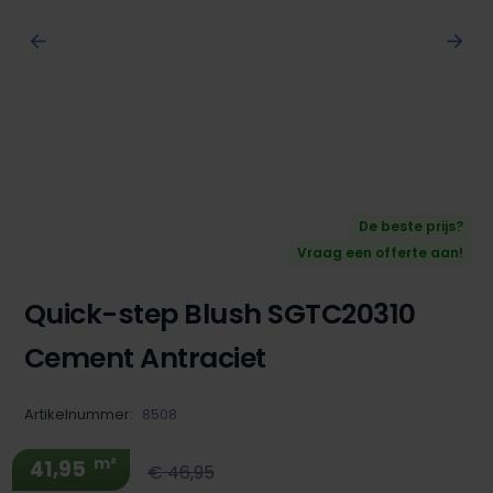
De beste prijs?
Vraag een offerte aan!
Quick-step Blush SGTC20310
Cement Antraciet
Artikelnummer:
8508
m²
41,95
€ 46,95