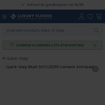
Keihard de goedkoopste van NL/BE
Ga naar de hoofdinhoud
ZONNIGE VLOERDEALS 21% BTW KORTING
Quick-Step
Afbeeldingengalerij overslaan