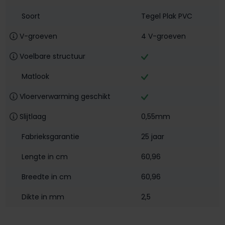
Soort
Tegel Plak PVC
V-groeven
4 V-groeven
Voelbare structuur
Matlook
Vloerverwarming geschikt
Slijtlaag
0,55mm
Fabrieksgarantie
25 jaar
Lengte in cm
60,96
Breedte in cm
60,96
Dikte in mm
2,5