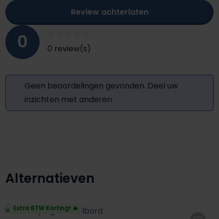
Review achterlaten
0
0 review(s)
Geen beoordelingen gevonden. Deel uw
inzichten met anderen.
Alternatieven
Productgalerij overslaan
Extra BTW Korting! 🔥