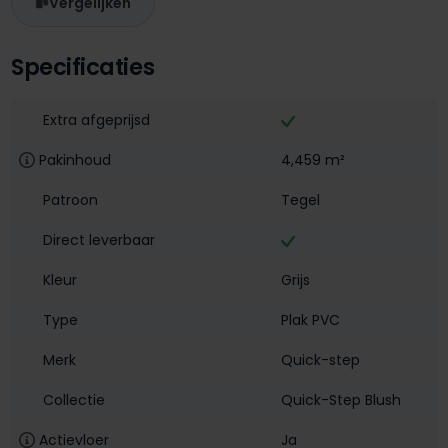
Vergelijken
Specificaties
Extra afgeprijsd
Pakinhoud
4,459 m²
Patroon
Tegel
Direct leverbaar
Kleur
Grijs
Type
Plak PVC
Merk
Quick-step
Collectie
Quick-Step Blush
Actievloer
Ja