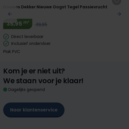
Douwes Dekker Nieuwe Oogst Tegel Passievrucht
m²
35,95
39,95
Direct leverbaar
Inclusief ondervloer
Plak PVC
Kom je er niet uit?
We staan voor je klaar!
Dagelijks geopend
Naar klantenservice