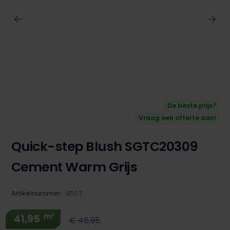
De beste prijs?
Vraag een offerte aan!
Quick-step Blush SGTC20309
Cement Warm Grijs
Artikelnummer:
8507
m²
41,95
€ 46,95