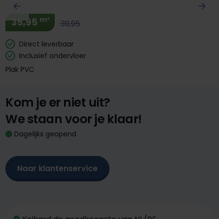
m²
35,95
39,95
Direct leverbaar
Inclusief ondervloer
Plak PVC
Kom je er niet uit?
We staan voor je klaar!
Dagelijks geopend
Naar klantenservice