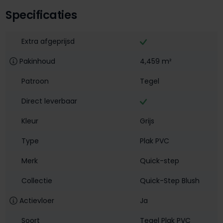
Specificaties
Extra afgeprijsd
Pakinhoud
4,459 m²
Patroon
Tegel
Direct leverbaar
Kleur
Grijs
Type
Plak PVC
Merk
Quick-step
Collectie
Quick-Step Blush
Actievloer
Ja
Soort
Tegel Plak PVC