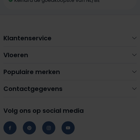
Keihard de goedkoopste van NL/BE
Klantenservice
Vloeren
Populaire merken
Contactgegevens
Volg ons op social media