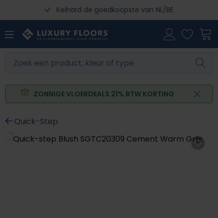
Keihard de goedkoopste van NL/BE
Ga naar de hoofdinhoud
ZONNIGE VLOERDEALS 21% BTW KORTING
Quick-Step
Afbeeldingengalerij overslaan