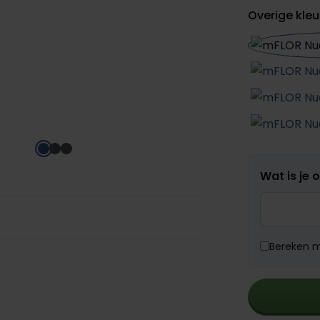
Overige kleu
Wat is je 
Bereken me