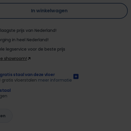
In winkelwagen
laagste prijs van Nederland!
rging in heel Nederland!
le legservice voor de beste prijs
ze showroom!
gratis staal van deze vloer
3 gratis vloerstalen
meer informatie
rstaal
agen
ken