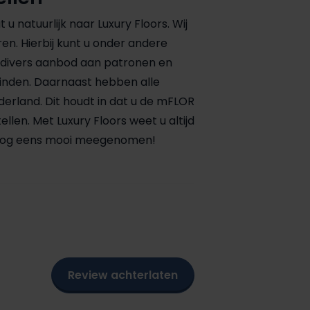
 natuurlijk naar Luxury Floors. Wij
en. Hierbij kunt u onder andere
s divers aanbod aan patronen en
 vinden. Daarnaast hebben alle
ederland. Dit houdt in dat u de mFLOR
en. Met Luxury Floors weet u altijd
is nog eens mooi meegenomen!
Review achterlaten