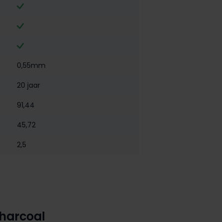
0,55mm
20 jaar
91,44
45,72
2,5
harcoal