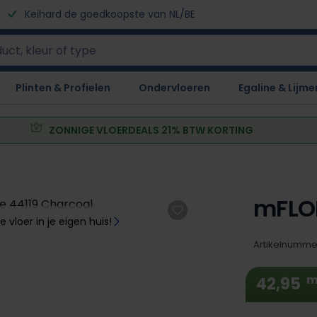
Keihard de goedkoopste van NL/BE
Plinten & Profielen
Ondervloeren
Egaline & Lijme
ZONNIGE VLOERDEALS 21% BTW KORTING
mFLOR
e vloer in je eigen huis!
Artikelnumme
m
42,95