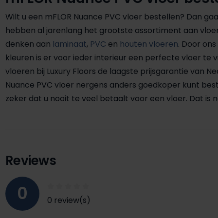
Wilt u een mFLOR Nuance PVC vloer bestellen? Dan gaat u
hebben al jarenlang het grootste assortiment aan vloer
denken aan
laminaat
,
PVC
en
houten vloeren
. Door on
kleuren is er voor ieder interieur een perfecte vloer te
vloeren bij Luxury Floors de laagste prijsgarantie van N
Nuance PVC vloer nergens anders goedkoper kunt bestell
zeker dat u nooit te veel betaalt voor een vloer. Dat 
Reviews
0
0 review(s)