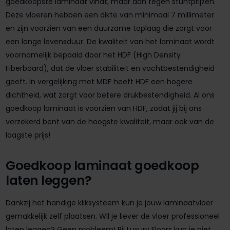
goedkoopste laminaat vindt, maar dan tegen stuntprijzen.
Deze vloeren hebben een dikte van minimaal 7 millimeter
en zijn voorzien van een duurzame toplaag die zorgt voor
een lange levensduur. De kwaliteit van het laminaat wordt
voornamelijk bepaald door het HDF (High Density
Fiberboard), dat de vloer stabiliteit en vochtbestendigheid
geeft. In vergelijking met MDF heeft HDF een hogere
dichtheid, wat zorgt voor betere drukbestendigheid. Al ons
goedkoop laminaat is voorzien van HDF, zodat jij bij ons
verzekerd bent van de hoogste kwaliteit, maar ook van de
laagste prijs!
Goedkoop laminaat goedkoop
laten leggen?
Dankzij het handige kliksysteem kun je jouw laminaatvloer
gemakkelijk zelf plaatsen. Wil je liever de vloer professioneel
laten leggen? Geen probleem! Bij Luxury Floors kun je niet