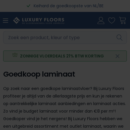
Keihard de goedkoopste van NL/BE
Ga naar de hoofdinhoud
ZONNIGE VLOERDEALS 21% BTW KORTING
Goedkoop laminaat
Op zoek naar een goedkope laminaatvloer? Bij Luxury Floors
profiteer je altijd van de allerlaagste prijs en kun je rekenen
op aantrekkelijke laminaat aanbiedingen en laminaat acties.
Zo vind je budget laminaat voor minder dan €8 per m²!
Goedkoper vind je het nergens! Bij Luxury Floors hebben we
een uitgebreid assortiment met outlet laminaat, waarin we