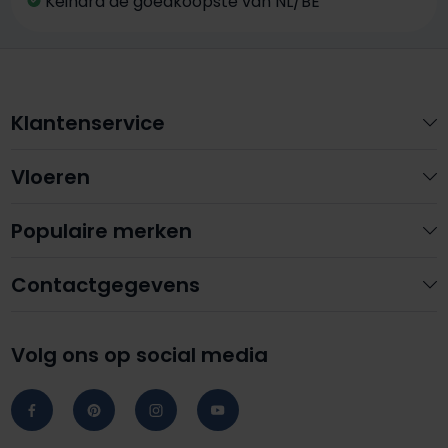
Keihard de goedkoopste van NL/BE
Klantenservice
Vloeren
Populaire merken
Contactgegevens
Volg ons op social media