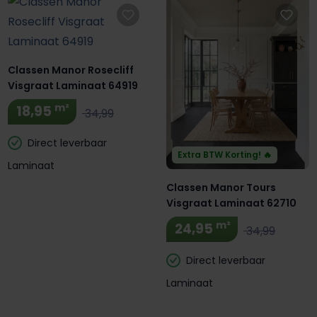
Classen Manor Rosecliff
Visgraat Laminaat 64919
m²
18,95
34,99
Direct leverbaar
Extra BTW Korting! 🔥
Laminaat
Classen Manor Tours
Visgraat Laminaat 62710
m²
24,95
34,99
Direct leverbaar
Laminaat