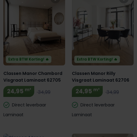
Extra BTW Korting! 🔥
Extra BTW Korting! 🔥
Classen Manor Chambord
Classen Manor Rilly
Visgraat Laminaat 62705
Visgraat Laminaat 62706
m²
m²
24,95
24,95
34,99
34,99
Direct leverbaar
Direct leverbaar
Laminaat
Laminaat