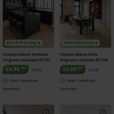
Extra BTW Korting! 🔥
Extra BTW Korting! 🔥
Classen Manor Amboise
Classen Manor Blois
Visgraat Laminaat 62707
Visgraat Laminaat 62704
m²
m²
24,95
24,95
34,99
34,99
Direct leverbaar
Direct leverbaar
Laminaat
Laminaat