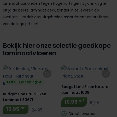
laminaat aanbieden tegen hoge kortingen. Bij ons krijg je
altijd de beste laminaat deal, zonder in te leveren op
kwaliteit. Ontdek ons uitgebreide assortiment en profiteer
van de lage prijzen!
Bekijk hier onze selectie goedkope
laminaatvloeren
Extra BTW Korting! 🔥
Budget Line Eiken Naturel
Laminaat 1038
Budget Line Bruin Eiken
Laminaat 80671
m²
10,95
19,95
m²
15,95
24,95
Direct leverbaar