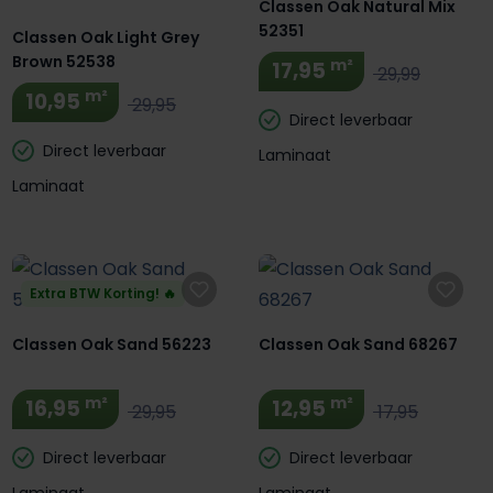
Classen Oak Natural Mix
52351
Classen Oak Light Grey
Brown 52538
m²
17,95
29,99
m²
10,95
29,95
Direct leverbaar
Direct leverbaar
Laminaat
Laminaat
Extra BTW Korting! 🔥
Classen Oak Sand 56223
Classen Oak Sand 68267
m²
m²
16,95
12,95
29,95
17,95
Direct leverbaar
Direct leverbaar
Laminaat
Laminaat