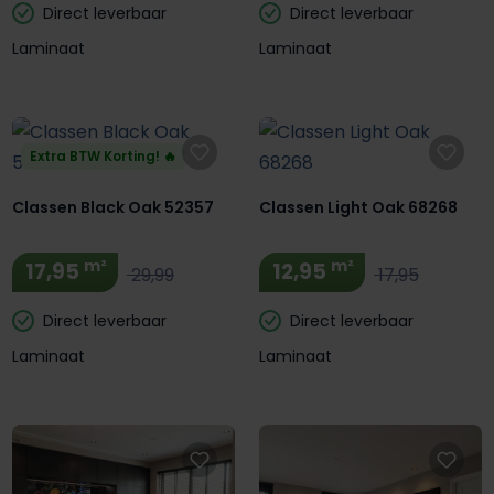
Direct leverbaar
Direct leverbaar
Laminaat
Laminaat
Extra BTW Korting! 🔥
Classen Black Oak 52357
Classen Light Oak 68268
m²
m²
17,95
12,95
29,99
17,95
Direct leverbaar
Direct leverbaar
Laminaat
Laminaat