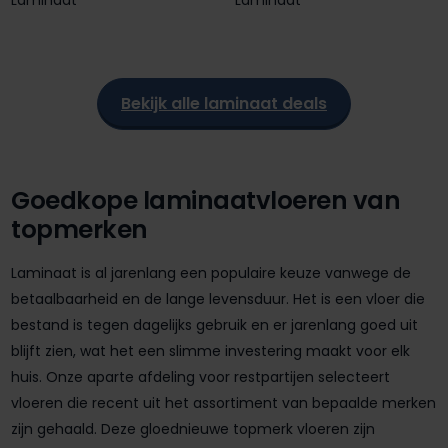
Bekijk alle laminaat deals
Goedkope laminaatvloeren van
topmerken
Laminaat is al jarenlang een populaire keuze vanwege de
betaalbaarheid en de lange levensduur. Het is een vloer die
bestand is tegen dagelijks gebruik en er jarenlang goed uit
blijft zien, wat het een slimme investering maakt voor elk
huis. Onze aparte afdeling voor restpartijen selecteert
vloeren die recent uit het assortiment van bepaalde merken
zijn gehaald. Deze gloednieuwe topmerk vloeren zijn