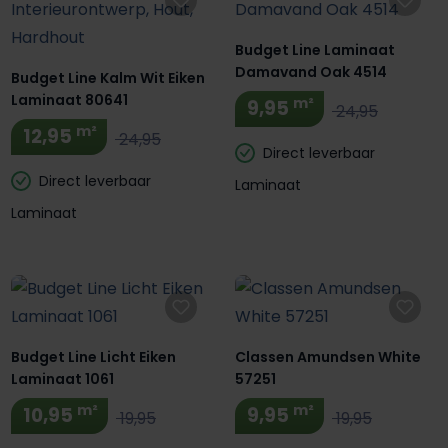
Budget Line Laminaat
Damavand Oak 4514
Budget Line Kalm Wit Eiken
Laminaat 80641
m²
9,95
24,95
m²
12,95
24,95
Direct leverbaar
Direct leverbaar
Laminaat
Laminaat
Budget Line Licht Eiken
Classen Amundsen White
Laminaat 1061
57251
m²
m²
10,95
9,95
19,95
19,95