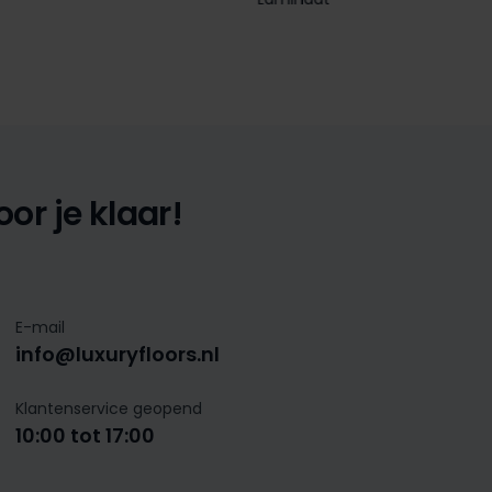
or je klaar!
E-mail
info@luxuryfloors.nl
Klantenservice geopend
10:00 tot 17:00