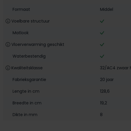
Formaat
Middel
Voelbare structuur
Matlook
Vloerverwarming geschikt
Waterbestendig‎
Kwaliteitsklasse
32/AC4 zwaar h
Fabrieksgarantie
20 jaar
Lengte in cm
128,6
Breedte in cm
19,2
Dikte in mm
8