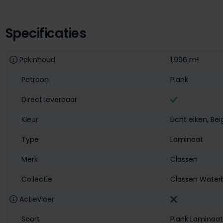
Specificaties
Pakinhoud
1,996 m²
Patroon
Plank
Direct leverbaar
Kleur
Licht eiken
, Be
Type
Laminaat
Merk
Classen
Collectie
Classen Water
Actievloer
Soort
Plank Laminaat