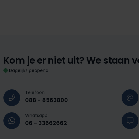
Kom je er niet uit?
We staan vo
Dagelijks geopend
Telefoon
088 - 8563800
Whatsapp
06 - 33662662