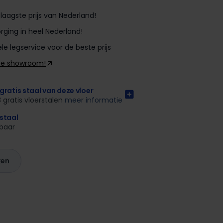
laagste prijs van Nederland!
rging in heel Nederland!
le legservice voor de beste prijs
ze showroom!
gratis staal van deze vloer
3 gratis vloerstalen
meer informatie
rstaal
kbaar
ken