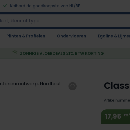
Keihard de goedkoopste van NL/BE
Plinten & Profielen
Ondervloeren
Egaline & Lijme
ZONNIGE VLOERDEALS 21% BTW KORTING
Class
Artikelnumme
m
17,95