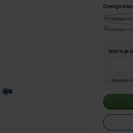
Overige kleu
Wat is je 
Bereken me