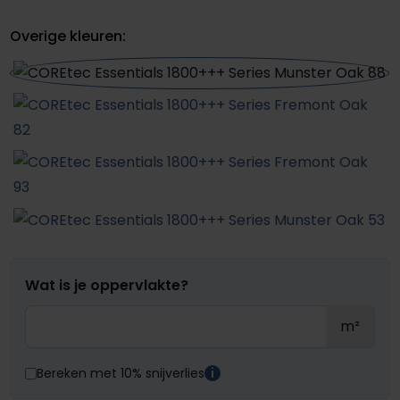
Overige kleuren:
Wat is je oppervlakte?
m²
Bereken met 10% snijverlies
i