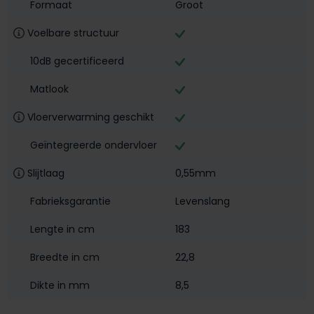
Formaat
Groot
Voelbare structuur
10dB gecertificeerd
Matlook
Vloerverwarming geschikt
Geïntegreerde ondervloer
Slijtlaag
0,55mm
Fabrieksgarantie
Levenslang
Lengte in cm
183
Breedte in cm
22,8
Dikte in mm
8,5