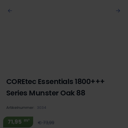
COREtec Essentials 1800+++
Series Munster Oak 88
Artikelnummer:
3034
m²
71,95
€ 73,99