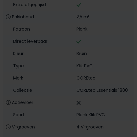
Extra afgeprijsd
Pakinhoud
2,5 m²
Patroon
Plank
Direct leverbaar
Kleur
Bruin
Type
Klik PVC
Merk
COREtec
Collectie
COREtec Essentials 1800
Actievloer
Soort
Plank Klik PVC
V-groeven
4 V-groeven