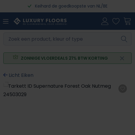
Keihard de goedkoopste van NL/BE
Ga naar de hoofdinhoud
ZONNIGE VLOERDEALS 21% BTW KORTING
Licht Eiken
Afbeeldingengalerij overslaan