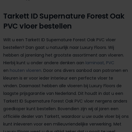
Tarkett ID Supernature Forest Oak
PVC vloer bestellen
Wilt u een Tarkett ID Supernature Forest Oak PVC vloer
bestellen? Dan gaat u natuurlijk naar Luxury Floors. Wij
hebben al jarenlang het grootste assortiment aan vloeren.
Hierbij kunt u onder andere denken aan
laminaat,
PVC
en
houten vloeren
. Door ons divers aanbod aan patronen en
kleuren is er voor ieder interieur een perfecte vloer te
vinden. Daarnaast hebben alle vloeren bij Luxury Floors de
laagste prijsgarantie van Nederland. Dit houdt in dat u een
Tarkett ID Supernature Forest Oak PVC vloer nergens anders
goedkoper kunt bestellen. Bovendien zijn wij al jaren een
officiële dealer van Tarkett, waardoor u uw oude vloer bij ons
kunt inleveren voor een milieuvriendelijke verwerking. Met
Luxury Floors weet u dus altijd zeker dat u nooit te veel