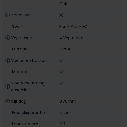
Oak
Actievloer
Soort
Plank Plak PVC
V-groeven
4 V-groeven
Formaat
Groot
Voelbare structuur
Matlook
Vloerverwarming
geschikt
Slijtlaag
0,70mm
Fabrieksgarantie
15 jaar
Lengte in cm
150