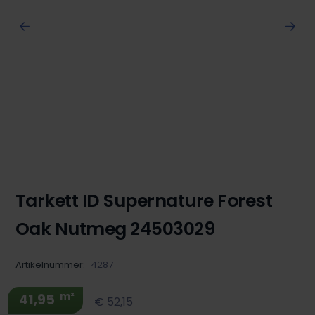
Tarkett ID Supernature Forest
Oak Nutmeg 24503029
Artikelnummer:
4287
m²
41,95
€ 52,15