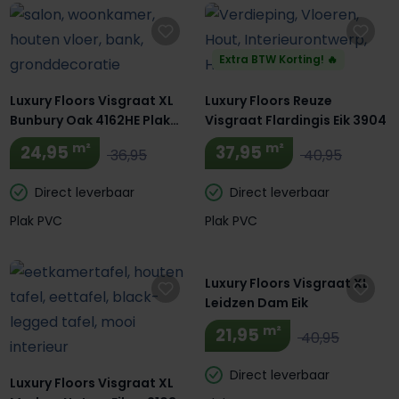
Extra BTW Korting! 🔥
Luxury Floors Visgraat XL
Luxury Floors Reuze
Bunbury Oak 4162HE Plak
Visgraat Flardingis Eik 3904
PVC
m²
m²
24,95
37,95
36,95
40,95
Direct leverbaar
Direct leverbaar
Plak PVC
Plak PVC
Luxury Floors Visgraat XL
Leidzen Dam Eik
m²
21,95
40,95
Direct leverbaar
Luxury Floors Visgraat XL