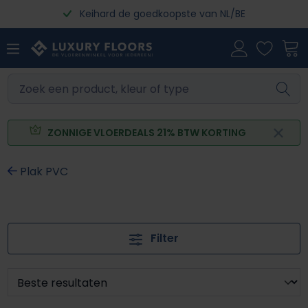
Keihard de goedkoopste van NL/BE
Ga naar de hoofdinhoud
ZONNIGE VLOERDEALS 21% BTW KORTING
Plak PVC
Filter