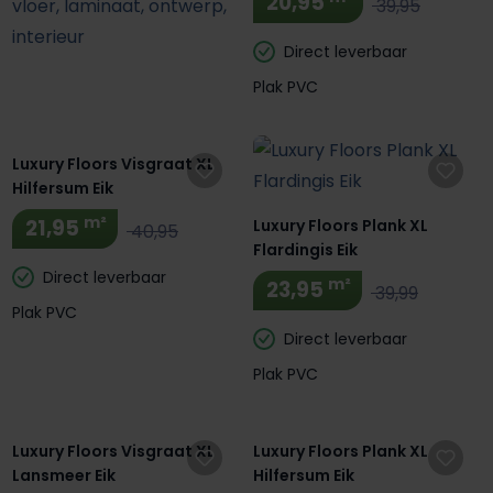
20,95
39,95
Direct leverbaar
Plak PVC
Luxury Floors Visgraat XL
Hilfersum Eik
m²
21,95
Luxury Floors Plank XL
40,95
Flardingis Eik
Direct leverbaar
m²
23,95
39,99
Plak PVC
Direct leverbaar
Plak PVC
Luxury Floors Visgraat XL
Luxury Floors Plank XL
Lansmeer Eik
Hilfersum Eik