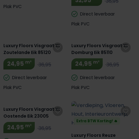
32,95
36,95
Plak PVC
Direct leverbaar
Plak PVC
Luxury Floors Visgraat XL
Luxury Floors Visgraat XL
Zoutelande Eik 85120
Domburg Eik 85110
m²
m²
24,95
24,95
36,95
36,95
Direct leverbaar
Direct leverbaar
Plak PVC
Plak PVC
Luxury Floors Visgraat XL
Oostende Eik 23005
Extra BTW Korting! 🔥
m²
24,95
36,95
Luxury Floors Reuze