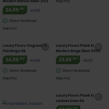
Modern Natuur Eiken 2103
Plak PVC
m²
24,95
40,99
Direct leverbaar
Plak PVC
Luxury Floors Visgraat XL
Luxury Floors Plank XL
Flardingis Eik
Modern Beige Eiken 2000
m²
m²
24,95
23,95
40,99
39,95
Direct leverbaar
Direct leverbaar
Plak PVC
Plak PVC
Luxury Floors Plank XL
Leidzen Dam Eik
m²