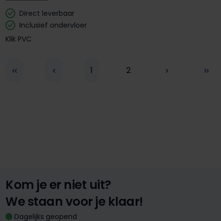
Direct leverbaar
Inclusief ondervloer
Klik PVC
Pagina
Pagina
1
2
Kom je er niet uit?
We staan voor je klaar!
Dagelijks geopend