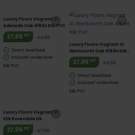
Luxury Floors Visgraat XL
Adelaide Oak 4183H Klik PVC
m²
27,95
44,95
Luxury Floors Visgraat XL
Direct leverbaar
Wentworth Oak 4184H Klik
Inclusief ondervloer
PVC
m²
27,95
44,95
Klik PVC
Direct leverbaar
Inclusief ondervloer
Klik PVC
Luxury Floors Visgraat XL
Klik Rosendale Eik
m²
27,95
47,95