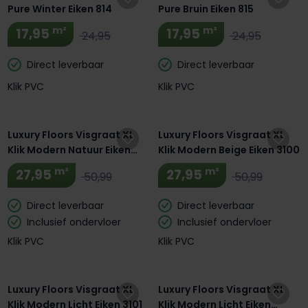
Pure Winter Eiken 814
Pure Bruin Eiken 815
m²
m²
17,95
17,95
24,95
24,95
Direct leverbaar
Direct leverbaar
Klik PVC
Klik PVC
Luxury Floors Visgraat XL
Luxury Floors Visgraat XL
Klik Modern Natuur Eiken
Klik Modern Beige Eiken 3100
3103
m²
m²
27,95
27,95
50,99
50,99
Direct leverbaar
Direct leverbaar
Inclusief ondervloer
Inclusief ondervloer
Klik PVC
Klik PVC
Luxury Floors Visgraat XL
Luxury Floors Visgraat XL
Klik Modern Licht Eiken 3101
Klik Modern Licht Eiken