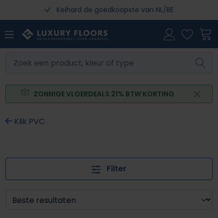
Keihard de goedkoopste van NL/BE
Ga naar de hoofdinhoud
ZONNIGE VLOERDEALS 21% BTW KORTING
Klik PVC
Filter