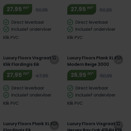
Gerookt 3102
m²
m²
27,95
27,95
50,99
50,99
Direct leverbaar
Direct leverbaar
Inclusief ondervloer
Inclusief ondervloer
Klik PVC
Klik PVC
Luxury Floors Visgraat XL
Luxury Floors Plank XL Klik
Klik Flardingis Eik
Modern Beige 3000
m²
m²
27,95
26,95
47,95
50,99
Direct leverbaar
Direct leverbaar
Inclusief ondervloer
Inclusief ondervloer
Klik PVC
Klik PVC
Luxury Floors Plank XL Klik
Luxury Floors Visgraat XL
Flardingis Eik
Hervey Bay Oak 4164H Klik