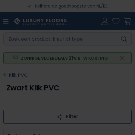
Keihard de goedkoopste van NL/BE
Ga naar de hoofdinhoud
ZONNIGE VLOERDEALS 21% BTW KORTING
Klik PVC
Zwart Klik PVC
Filter