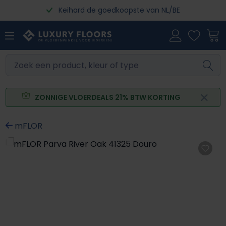
Keihard de goedkoopste van NL/BE
Ga naar de hoofdinhoud
ZONNIGE VLOERDEALS 21% BTW KORTING
mFLOR
Afbeeldingengalerij overslaan