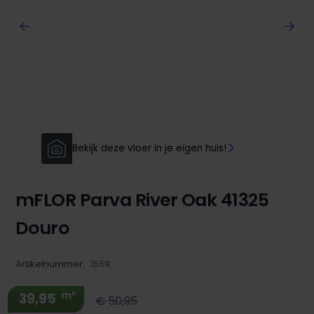
Bekijk deze vloer in je eigen huis!
mFLOR Parva River Oak 41325
Douro
Artikelnummer:
1569
m²
39,95
€ 50,95