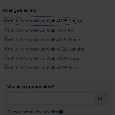
Overige kleuren:
Wat is je oppervlakte?
m²
Bereken met 10% snijverlies
i