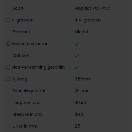
Soort
Visgraat Plak PVC
V-groeven
4 V-groeven
Formaat
Middel
Voelbare structuur
Matlook
Vloerverwarming geschikt
Slijtlaag
0,55mm
Fabrieksgarantie
20 jaar
Lengte in cm
60,96
Breedte in cm
11,43
Dikte in mm
2,5