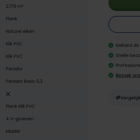
2,176 m²
Plank
Naturel eiken
Klik PVC
Keihard de 
Snelle bezo
Klik PVC
Professione
Parador
Bezoek on
Parador Basic 5,3
Vergelij
Plank Klik PVC
4 V-groeven
Middel