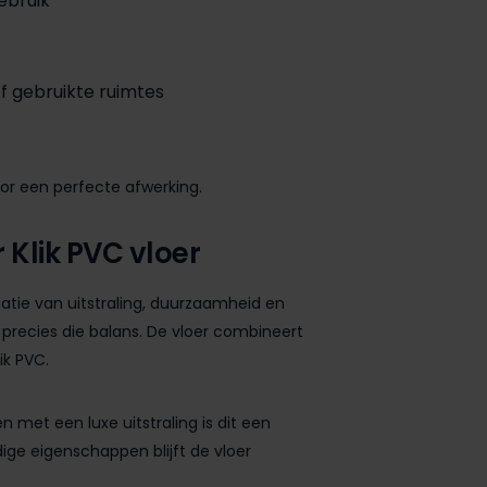
ebruik
f gebruikte ruimtes
or een perfecte afwerking.
Klik PVC vloer
natie van uitstraling, duurzaamheid en
t precies die balans. De vloer combineert
ik PVC.
met een luxe uitstraling is dit een
ige eigenschappen blijft de vloer