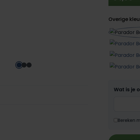
Overige kleu
Wat is je 
Bereken me