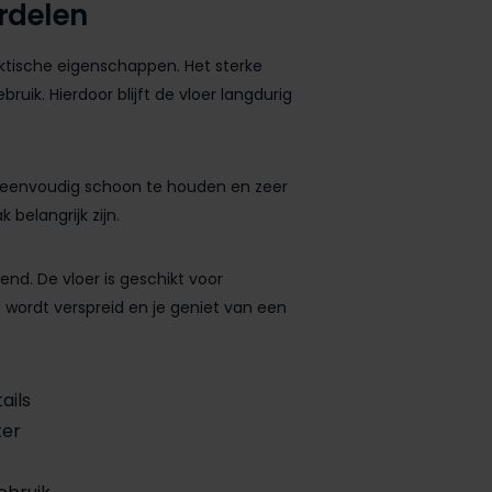
rdelen
raktische eigenschappen. Het sterke
ruik. Hierdoor blijft de vloer langdurig
hij eenvoudig schoon te houden en zeer
elangrijk zijn.
nd. De vloer is geschikt voor
wordt verspreid en je geniet van een
ails
ter