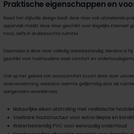
Praktische eigenschappen en voo
Naast het stijlvolle design biedt deze vloer ook uitstekende p
oppervlak maakt deze vloer geschikt voor dagelijks intensief geb
mooi, zelfs in drukbezochte ruimtes.
Daarnaast is deze vloer volledig waterbestendig. Hierdoor is 
geschikt voor huishoudens waar comfort en onderhoudsgemak b
Ook op het gebied van wooncomfort scoort deze vloer uitsteke
vloerverwarming, waardoor warmte gelijkmatig door de ruimte 
aangenaam woonklimaat.
Natuurlijke eiken uitstraling met realistische houtdet
Voelbare houtstructuur voor extra diepte en karak
Waterbestendig PVC voor eenvoudig onderhoud