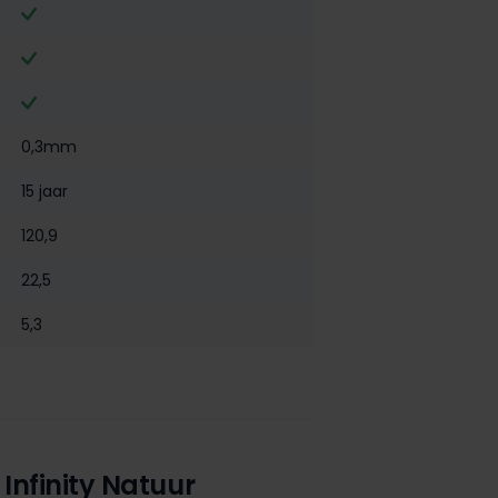
0,3mm
15 jaar
120,9
22,5
5,3
Infinity Natuur