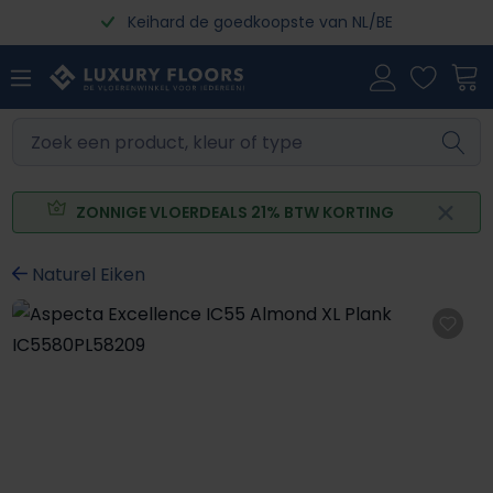
Keihard de goedkoopste van NL/BE
Ga naar de hoofdinhoud
ZONNIGE VLOERDEALS 21% BTW KORTING
Naturel Eiken
Afbeeldingengalerij overslaan