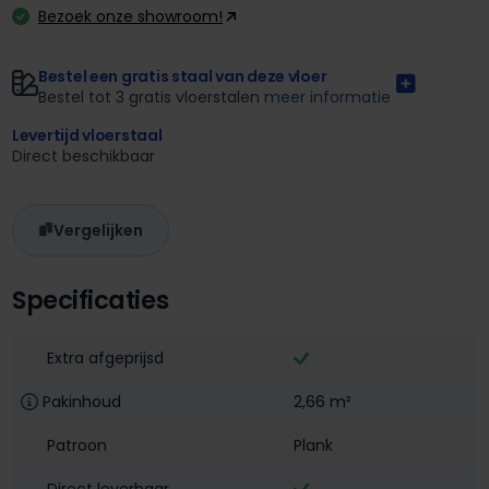
Bezoek onze showroom!
Bestel een gratis staal van deze vloer
Bestel tot 3 gratis vloerstalen
meer informatie
Levertijd vloerstaal
Direct beschikbaar
Vergelijken
Specificaties
Extra afgeprijsd
Pakinhoud
2,66 m²
Patroon
Plank
Direct leverbaar