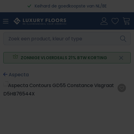
Keihard de goedkoopste van NL/BE
Ga naar de hoofdinhoud
ZONNIGE VLOERDEALS 21% BTW KORTING
Aspecta
Afbeeldingengalerij overslaan