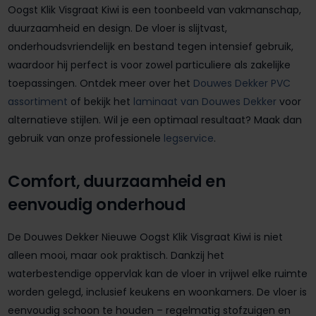
Oogst Klik Visgraat Kiwi is een toonbeeld van vakmanschap,
duurzaamheid en design. De vloer is slijtvast,
onderhoudsvriendelijk en bestand tegen intensief gebruik,
waardoor hij perfect is voor zowel particuliere als zakelijke
toepassingen. Ontdek meer over het
Douwes Dekker PVC
assortiment
of bekijk het
laminaat van Douwes Dekker
voor
alternatieve stijlen. Wil je een optimaal resultaat? Maak dan
gebruik van onze professionele
legservice
.
Comfort, duurzaamheid en
eenvoudig onderhoud
De Douwes Dekker Nieuwe Oogst Klik Visgraat Kiwi is niet
alleen mooi, maar ook praktisch. Dankzij het
waterbestendige oppervlak kan de vloer in vrijwel elke ruimte
worden gelegd, inclusief keukens en woonkamers. De vloer is
eenvoudig schoon te houden – regelmatig stofzuigen en