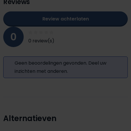
Reviews
Review achterlaten
0
0 review(s)
Geen beoordelingen gevonden. Deel uw
inzichten met anderen.
Alternatieven
Productgalerij overslaan