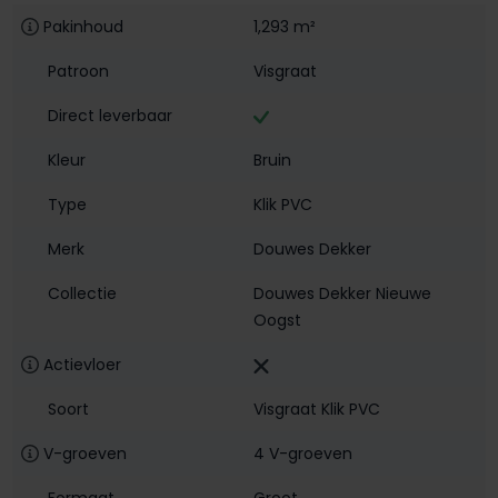
Pakinhoud
1,293 m²
Patroon
Visgraat
Direct leverbaar
Kleur
Bruin
Type
Klik PVC
Merk
Douwes Dekker
Collectie
Douwes Dekker Nieuwe
Oogst
Actievloer
Soort
Visgraat Klik PVC
V-groeven
4 V-groeven