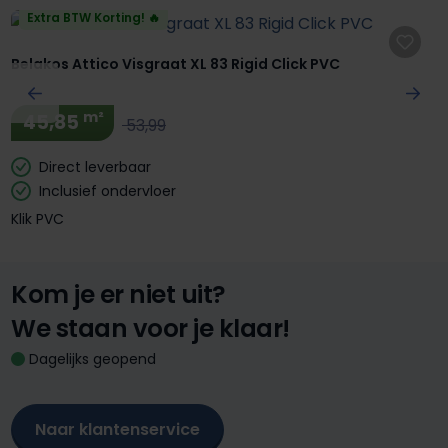
Extra BTW Korting! 🔥
Belakos Attico Visgraat XL 83 Rigid Click PVC
m²
45,85
53,99
Direct leverbaar
Inclusief ondervloer
Klik PVC
Kom je er niet uit?
We staan voor je klaar!
Dagelijks geopend
Naar klantenservice