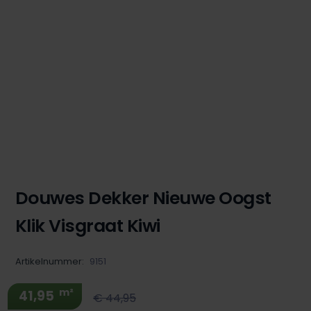
Douwes Dekker Nieuwe Oogst
Klik Visgraat Kiwi
Artikelnummer:
9151
m²
41,95
€ 44,95