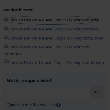
Overige kleuren:
Wat is je oppervlakte?
m²
Bereken met 10% snijverlies
i