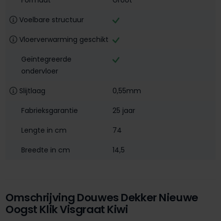
Formaat
Groot
Voelbare structuur
Vloerverwarming geschikt
Geïntegreerde
ondervloer
Slijtlaag
0,55mm
Fabrieksgarantie
25 jaar
Lengte in cm
74
Breedte in cm
14,5
Omschrijving Douwes Dekker Nieuwe
Oogst Klik Visgraat Kiwi