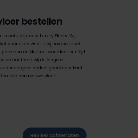
loer bestellen
u natuurlijk naar Luxury Floors. Wij
et voor niets vindt u bij ons
laminaat
,
 patronen en kleuren, waardoor er altijd
endien hanteren wij de laagste
PVC vloer nergens anders goedkoper kunt
osten van een nieuwe vloer!
Review achterlaten