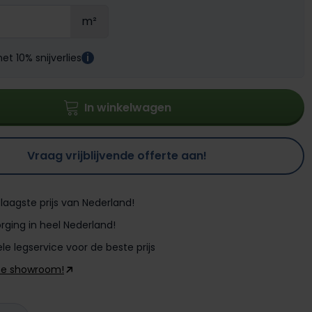
m²
t 10% snijverlies
i
In winkelwagen
Vraag vrijblijvende offerte aan!
laagste prijs van Nederland!
rging in heel Nederland!
le legservice voor de beste prijs
ze showroom!