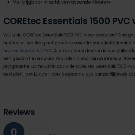
Verkrijgbaar in acht verrassende kleuren
COREtec Essentials 1500 PVC v
Wilt u de COREtec Essentials 1500 PVC vloer bestellen? Dan gaat 
hebben al jarenlang het grootste assortiment van Nederland. Ni
houten vloeren
en
PVC
. Al deze vloeren komen in verschillende
een geschikt exemplaar te vinden is voor bij uw interieur. Bov
prijsgarantie. Dit houdt in dat u de COREtec Essentials 1500 
bestellen. Met Luxury Floors bespaart u dus aanzienlijk in de k
Reviews
0