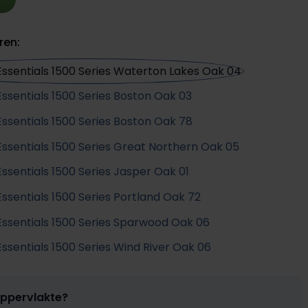
ren:
oppervlakte?