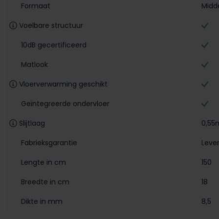
Formaat
Midd
Voelbare structuur
10dB gecertificeerd
Matlook
Vloerverwarming geschikt
Geïntegreerde ondervloer
Slijtlaag
0,5
Fabrieksgarantie
Leve
Lengte in cm
150
Breedte in cm
18
Dikte in mm
8,5