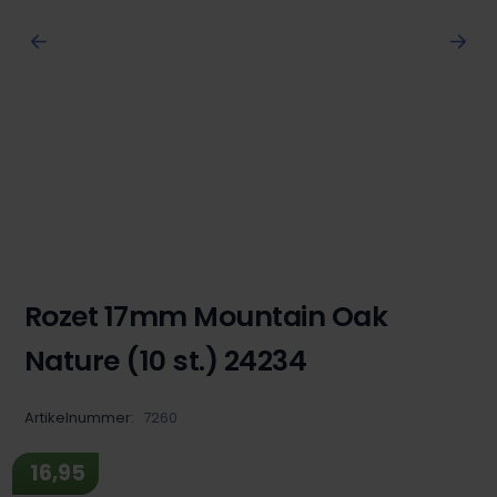
Rozet 17mm Mountain Oak
Nature (10 st.) 24234
Artikelnummer:
7260
16,95