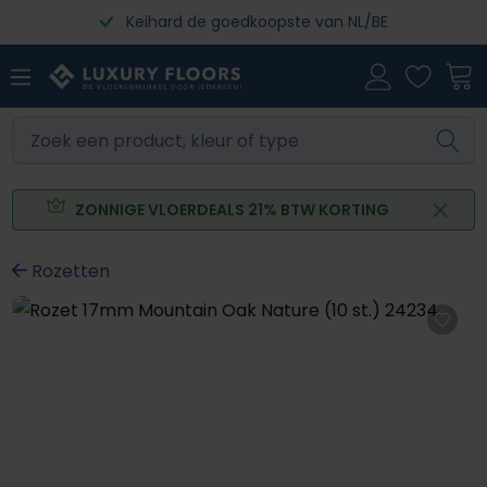
Keihard de goedkoopste van NL/BE
Ga naar de hoofdinhoud
ZONNIGE VLOERDEALS 21% BTW KORTING
Rozetten
Afbeeldingengalerij overslaan