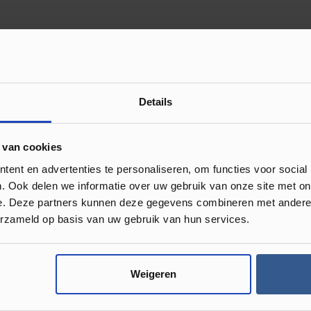
Review achterlaten
Details
 met anderen.
 van cookies
ent en advertenties te personaliseren, om functies voor social
. Ook delen we informatie over uw gebruik van onze site met on
e. Deze partners kunnen deze gegevens combineren met andere i
erzameld op basis van uw gebruik van hun services.
or je klaar!
Weigeren