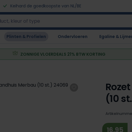
Keihard de goedkoopste van NL/BE
Plinten & Profielen
Ondervloeren
Egaline & Lijme
ZONNIGE VLOERDEALS 21% BTW KORTING
Rozet
(10 st
Artikelnumme
16,95