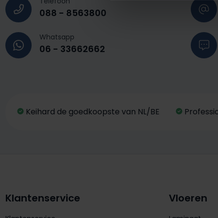
Telefoon
088 - 8563800
Whatsapp
06 - 33662662
Keihard de goedkoopste van NL/BE
Professi
Klantenservice
Vloeren