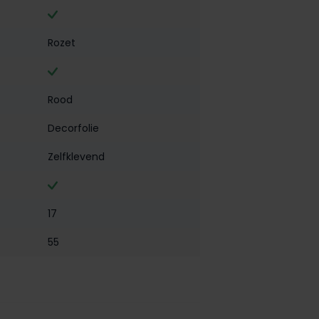
Rozet
Rood
Decorfolie
Zelfklevend
17
55