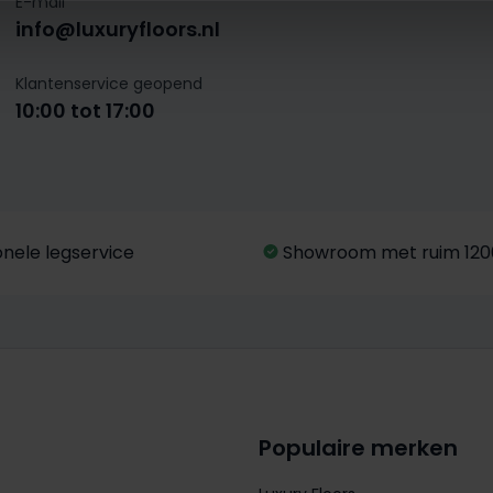
E-mail
info@luxuryfloors.nl
Klantenservice geopend
10:00 tot 17:00
onele legservice
Showroom met ruim 120
Populaire merken