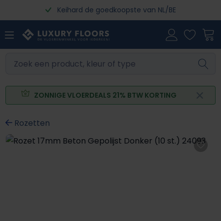
Keihard de goedkoopste van NL/BE
Ga naar de hoofdinhoud
ZONNIGE VLOERDEALS 21% BTW KORTING
Rozetten
Afbeeldingengalerij overslaan