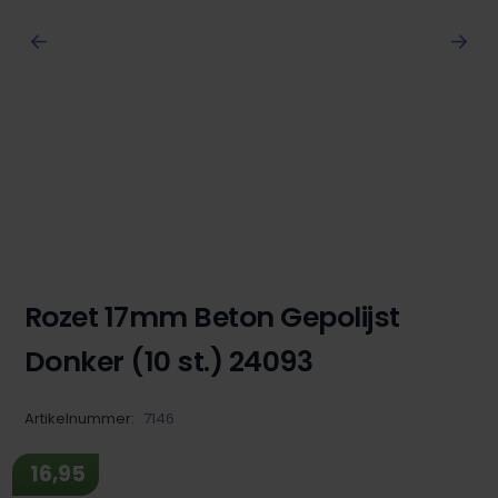
Rozet 17mm Beton Gepolijst
Donker (10 st.) 24093
Artikelnummer:
7146
16,95