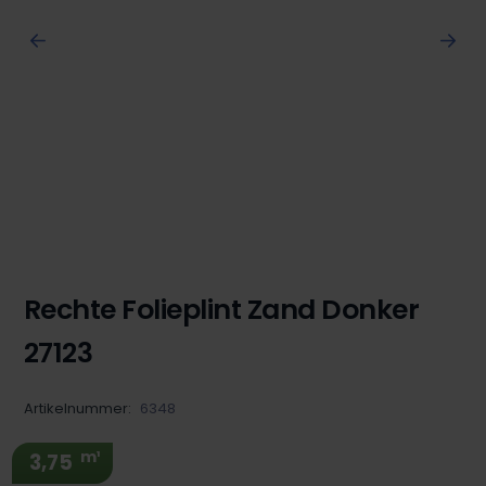
Rechte Folieplint Zand Donker
27123
Artikelnummer:
6348
m¹
3,75