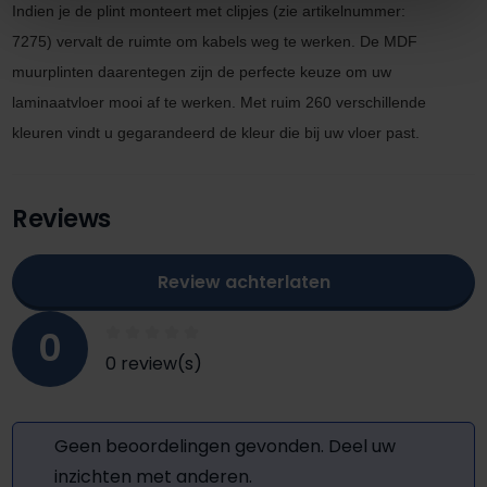
Indien je de plint monteert met clipjes
(zie artikel
nummer:
7275)
vervalt de ruimte om kabels
weg te werken. De MDF
muurplinten daarentegen zijn de perfecte keuze om uw
laminaatvloer mooi af te werken. M
et ruim 260 verschillende
kleuren vindt u gegarandeerd de kleur die bij uw vloer past.
Reviews
Review achterlaten
0
0 review(s)
Geen beoordelingen gevonden. Deel uw
inzichten met anderen.