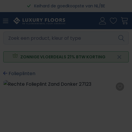
Keihard de goedkoopste van NL/BE
Ga naar de hoofdinhoud
ZONNIGE VLOERDEALS 21% BTW KORTING
Folieplinten
Afbeeldingengalerij overslaan