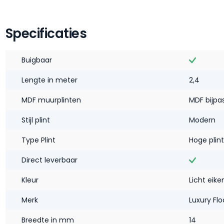
Specificaties
Buigbaar
Lengte in meter
2,4
MDF muurplinten
MDF bijpa
Stijl plint
Modern
Type Plint
Hoge plint
Direct leverbaar
Kleur
Licht eike
Merk
Luxury Flo
Breedte in mm
14