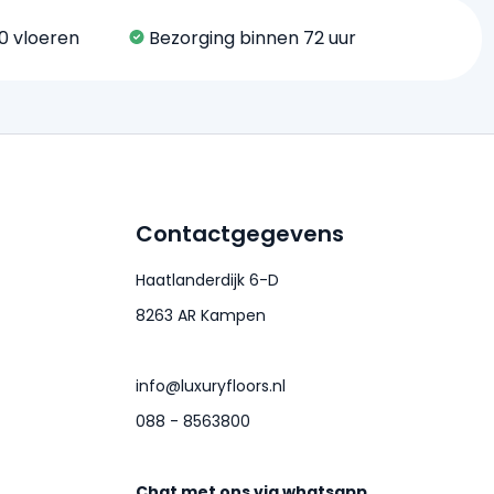
0 vloeren
Bezorging binnen 72 uur
Contactgegevens
Haatlanderdijk 6-D
8263 AR Kampen
info@luxuryfloors.nl
088 - 8563800
Chat met ons via whatsapp