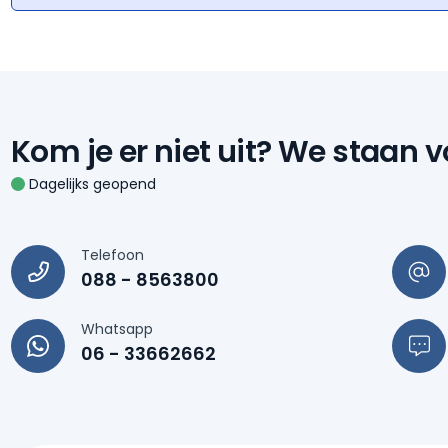
Kom je er niet uit?
We staan vo
Dagelijks geopend
Telefoon
088 - 8563800
Whatsapp
06 - 33662662