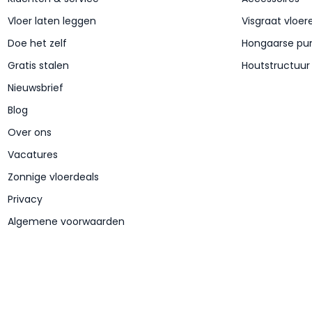
Vloer laten leggen
Visgraat vloer
Doe het zelf
Hongaarse pu
Gratis stalen
Houtstructuur
Nieuwsbrief
Blog
Over ons
Vacatures
Zonnige vloerdeals
Privacy
Algemene voorwaarden