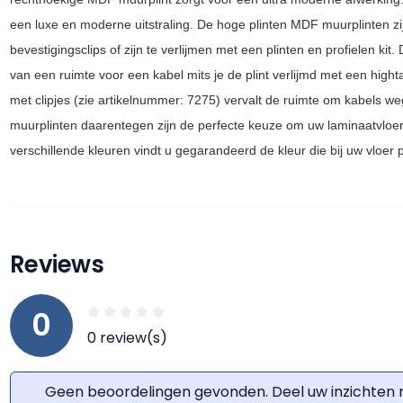
een luxe en moderne uitstraling. De
hoge plinten MDF muurplinten
zi
bevestigingsclips of zijn te verlijmen met een plinten en profielen kit.
van een ruimte voor een kabel mits je de plint verlijmd met een
high
t
met clipjes
(zie artikel
nummer: 7275)
vervalt de ruimte om kabels
weg
muurplinten daarentegen zijn de perfecte keuze om uw laminaatvloer
verschillende kleuren vindt u gegarandeerd de kleur die bij uw vloer 
Reviews
0
0 review(s)
Geen beoordelingen gevonden. Deel uw inzichten