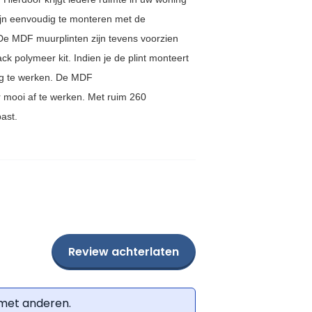
jn
eenvoudig te monteren met de
De MDF muurplinten
zijn tevens voorzien
ack polymeer kit. Indien je de plint monteert
 te werken. De MDF
 mooi af te werken. M
et ruim 260
past.
Review achterlaten
 met anderen.