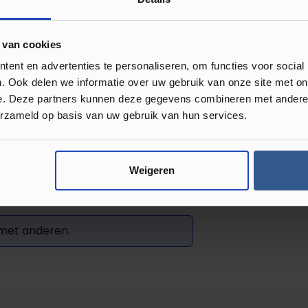
 te werken. De MDF
 mooi af te werken. M
et ruim 260
 van cookies
past.
ent en advertenties te personaliseren, om functies voor social
. Ook delen we informatie over uw gebruik van onze site met on
e. Deze partners kunnen deze gegevens combineren met andere i
erzameld op basis van uw gebruik van hun services.
Weigeren
Review achterlaten
 met anderen.