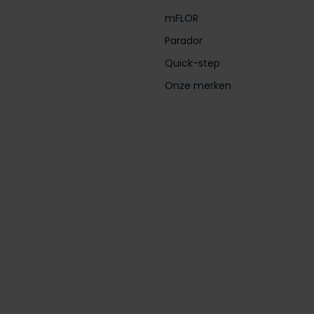
mFLOR
Parador
Quick-step
Onze merken