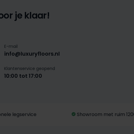
or je klaar!
E-mail
info@luxuryfloors.nl
Klantenservice geopend
10:00 tot 17:00
onele legservice
Showroom met ruim 120