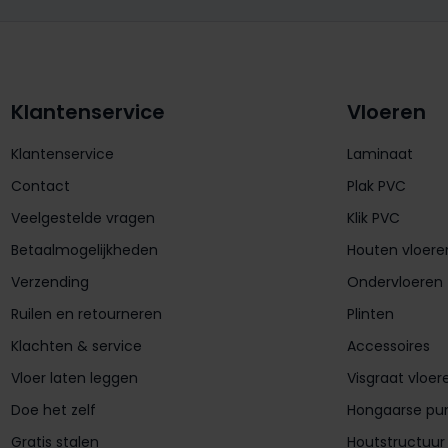
Klantenservice
Vloeren
Klantenservice
Laminaat
Contact
Plak PVC
Veelgestelde vragen
Klik PVC
Betaalmogelijkheden
Houten vloere
Verzending
Ondervloeren
Ruilen en retourneren
Plinten
Klachten & service
Accessoires
Vloer laten leggen
Visgraat vloer
Doe het zelf
Hongaarse pu
Gratis stalen
Houtstructuur