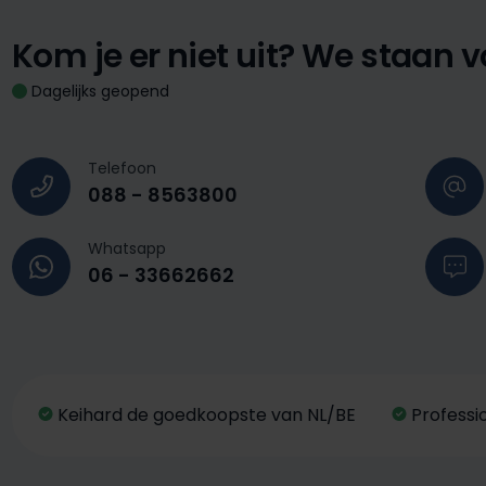
Kom je er niet uit?
We staan vo
Dagelijks geopend
Telefoon
088 - 8563800
Whatsapp
06 - 33662662
Keihard de goedkoopste van NL/BE
Professi