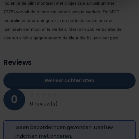
Indien je de plint monteert met clipjes
(zie artikel
nummer:
7275)
vervalt de ruimte om kabels
weg te werken. De MDF
muurplinten daarentegen zijn de perfecte keuze om uw
laminaatvloer mooi af te werken. M
et ruim 260 verschillende
kleuren vindt u gegarandeerd de kleur die bij uw vloer past.
Reviews
Review achterlaten
0
0 review(s)
Geen beoordelingen gevonden. Deel uw
inzichten met anderen.