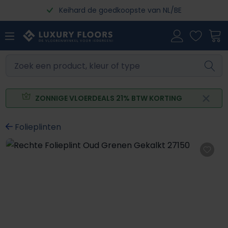
Keihard de goedkoopste van NL/BE
Ga naar de hoofdinhoud
ZONNIGE VLOERDEALS 21% BTW KORTING
Folieplinten
Afbeeldingengalerij overslaan