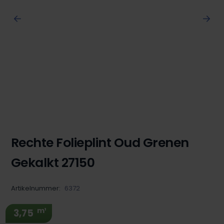
Rechte Folieplint Oud Grenen
Gekalkt 27150
Artikelnummer:
6372
m¹
3,75