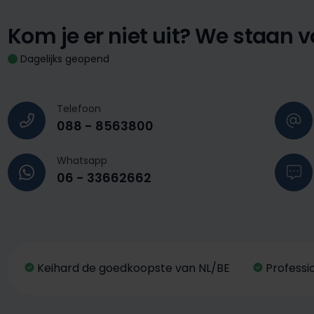
Kom je er niet uit?
We staan vo
Dagelijks geopend
Telefoon
088 - 8563800
Whatsapp
06 - 33662662
Keihard de goedkoopste van NL/BE
Professi