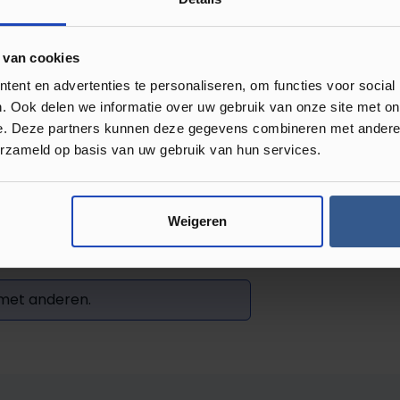
 te werken. De MDF
 mooi af te werken. M
et ruim 260
 van cookies
past.
ent en advertenties te personaliseren, om functies voor social
. Ook delen we informatie over uw gebruik van onze site met on
e. Deze partners kunnen deze gegevens combineren met andere i
erzameld op basis van uw gebruik van hun services.
Weigeren
Review achterlaten
 met anderen.