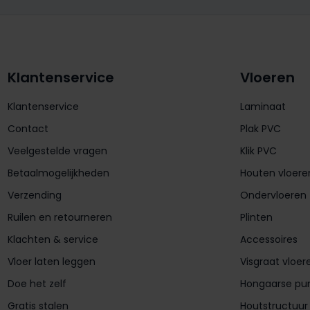
Klantenservice
Vloeren
Klantenservice
Laminaat
Contact
Plak PVC
Veelgestelde vragen
Klik PVC
Betaalmogelijkheden
Houten vloere
Verzending
Ondervloeren
Ruilen en retourneren
Plinten
Klachten & service
Accessoires
Vloer laten leggen
Visgraat vloer
Doe het zelf
Hongaarse pu
Gratis stalen
Houtstructuur