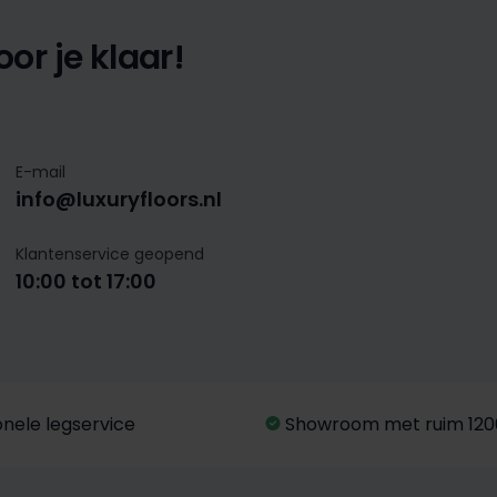
or je klaar!
E-mail
info@luxuryfloors.nl
Klantenservice geopend
10:00 tot 17:00
onele legservice
Showroom met ruim 120