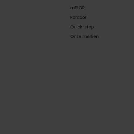
mFLOR
Parador
Quick-step
Onze merken