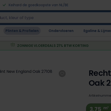
Keihard de goedkoopste van NL/BE
Plinten & Profielen
Ondervloeren
Egaline & Lijme
ZONNIGE VLOERDEALS 21% BTW KORTING
Recht
Oak 2
Artikelnumme
m¹
3,75