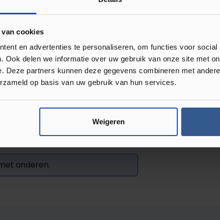
 te werken. De MDF
 mooi af te werken. M
et ruim 260
 van cookies
past.
ent en advertenties te personaliseren, om functies voor social
. Ook delen we informatie over uw gebruik van onze site met on
e. Deze partners kunnen deze gegevens combineren met andere i
erzameld op basis van uw gebruik van hun services.
Weigeren
Review achterlaten
 met anderen.