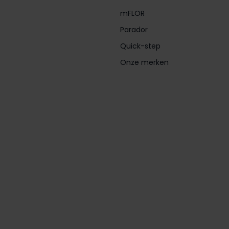
mFLOR
Parador
Quick-step
Onze merken