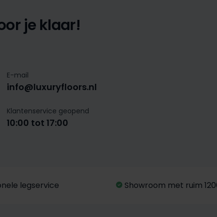
or je klaar!
E-mail
info@luxuryfloors.nl
Klantenservice geopend
10:00 tot 17:00
onele legservice
Showroom met ruim 120