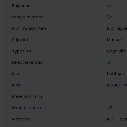
Buigbaar
Lengte in meter
2,4
MDF muurplinten
MDF bijpa
Stijl plint
Modern
Type Plint
Hoge plint
Direct leverbaar
Kleur
Licht grijs
Merk
Luxury Flo
Breedte in mm
14
Hoogte in mm
70
Materiaal
MDF - Met