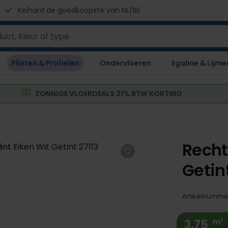
Keihard de goedkoopste van NL/BE
Plinten & Profielen
Ondervloeren
Egaline & Lijme
ZONNIGE VLOERDEALS 21% BTW KORTING
Recht
Getint
Artikelnumme
m¹
3,75