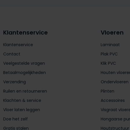
Klantenservice
Vloeren
Klantenservice
Laminaat
Contact
Plak PVC
Veelgestelde vragen
Klik PVC
Betaalmogelijkheden
Houten vloere
Verzending
Ondervloeren
Ruilen en retourneren
Plinten
Klachten & service
Accessoires
Vloer laten leggen
Visgraat vloer
Doe het zelf
Hongaarse pu
Gratis stalen
Houtstructuur