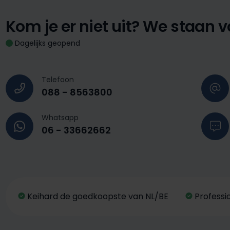
Kom je er niet uit?
We staan vo
Dagelijks geopend
Telefoon
088 - 8563800
Whatsapp
06 - 33662662
Keihard de goedkoopste van NL/BE
Professi