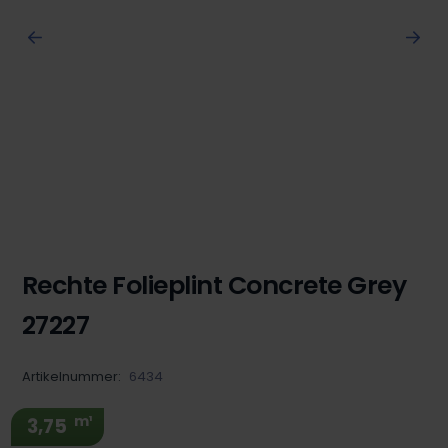
Rechte Folieplint Concrete Grey
27227
Artikelnummer:
6434
m¹
3,75