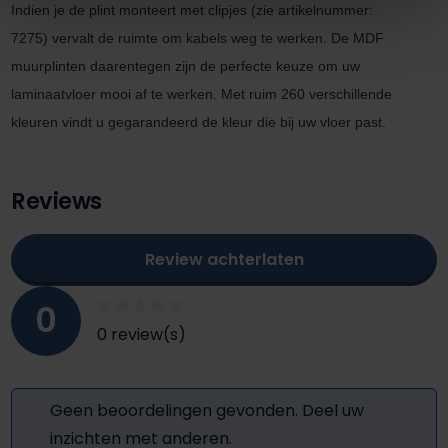
Indien je de plint monteert met clipjes
(zie artikel
nummer:
7275)
vervalt de ruimte om kabels
weg te werken. De MDF
muurplinten daarentegen zijn de perfecte keuze om uw
laminaatvloer mooi af te werken. M
et ruim 260 verschillende
kleuren vindt u gegarandeerd de kleur die bij uw vloer past.
Reviews
Review achterlaten
0
0 review(s)
Geen beoordelingen gevonden. Deel uw
inzichten met anderen.