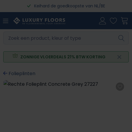
Keihard de goedkoopste van NL/BE
Ga naar de hoofdinhoud
ZONNIGE VLOERDEALS 21% BTW KORTING
Folieplinten
Afbeeldingengalerij overslaan