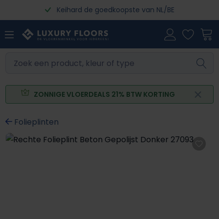
Keihard de goedkoopste van NL/BE
Ga naar de hoofdinhoud
ZONNIGE VLOERDEALS 21% BTW KORTING
Folieplinten
Afbeeldingengalerij overslaan