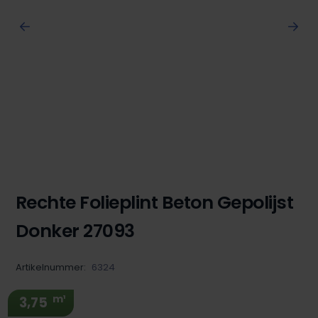
Rechte Folieplint Beton Gepolijst
Donker 27093
Artikelnummer:
6324
m¹
3,75