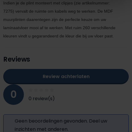
Indien je de plint monteert met clipjes
(zie artikel
nummer:
7275)
vervalt de ruimte om kabels
weg te werken. De MDF
muurplinten daarentegen zijn de perfecte keuze om uw
laminaatvloer mooi af te werken. M
et ruim 260 verschillende
kleuren vindt u gegarandeerd de kleur die bij uw vloer past.
Reviews
Review achterlaten
0
0 review(s)
Geen beoordelingen gevonden. Deel uw
inzichten met anderen.