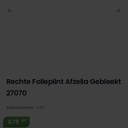
Rechte Folieplint Afzelia Gebleekt
27070
Artikelnummer:
6317
m¹
3,75