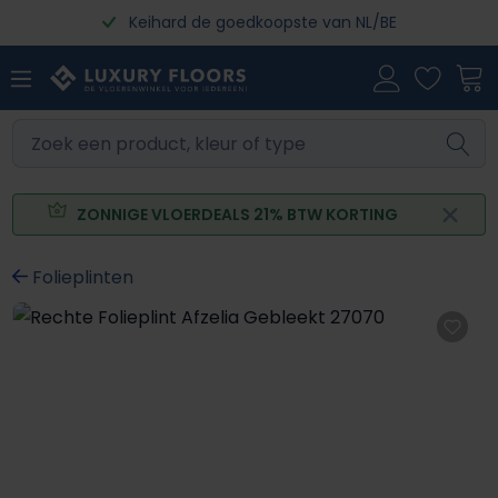
Keihard de goedkoopste van NL/BE
Ga naar de hoofdinhoud
ZONNIGE VLOERDEALS 21% BTW KORTING
Folieplinten
Afbeeldingengalerij overslaan