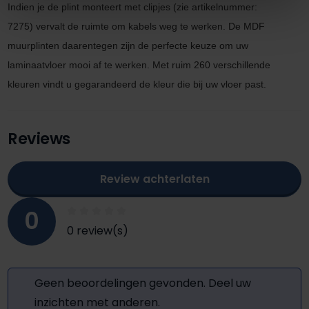
Indien je de plint monteert met clipjes
(zie artikel
nummer:
7275)
vervalt de ruimte om kabels
weg te werken. De MDF
muurplinten daarentegen zijn de perfecte keuze om uw
laminaatvloer mooi af te werken. M
et ruim 260 verschillende
kleuren vindt u gegarandeerd de kleur die bij uw vloer past.
Reviews
Review achterlaten
0
0 review(s)
Geen beoordelingen gevonden. Deel uw
inzichten met anderen.