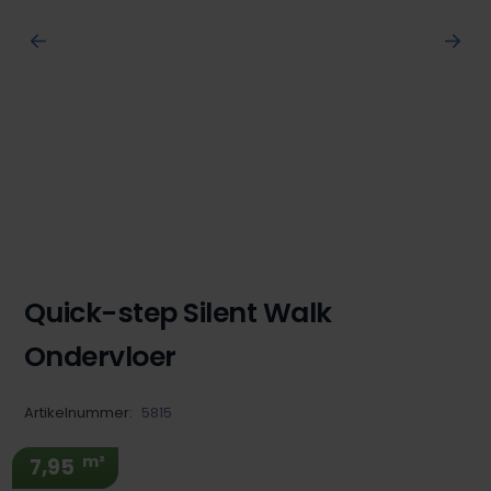
Quick-step Silent Walk
Ondervloer
Artikelnummer:
5815
m²
7,95