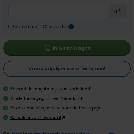
m²
Bereken met 10% snijverlies
i
In winkelwagen
Vraag vrijblijvende offerte aan!
Keihard de laagste prijs van Nederland!
Snelle bezorging in heel Nederland!
Professionele legservice voor de beste prijs
Bezoek onze showroom!
Bestel een gratis staal van deze vloer