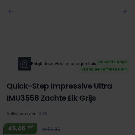
De beste prijs?
Bekijk deze vloer in je eigen huis!
Vraag een offerte aan!
Quick-Step Impressive Ultra
IMU3558 Zachte Eik Grijs
Artikelnummer:
2130
m²
45,45
€ 50,95