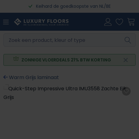
Keihard de goedkoopste van NL/BE
Ga naar de hoofdinhoud
ZONNIGE VLOERDEALS 21% BTW KORTING
Warm Grijs laminaat
Afbeeldingengalerij overslaan