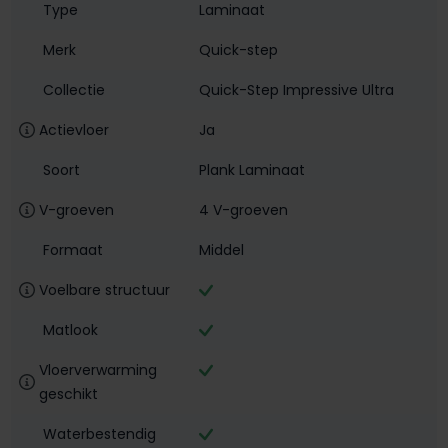
Type
Laminaat
Merk
Quick-step
Collectie
Quick-Step Impressive Ultra
Actievloer
Ja
Soort
Plank Laminaat
V-groeven
4 V-groeven
Formaat
Middel
Voelbare structuur
Matlook
Vloerverwarming
geschikt
Waterbestendig‎